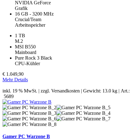
NVIDIA GeForce
Grafik
16 GB - 3200 MHz
Crucial/Team
Arbeitsspeicher
1 TB
M.2
MSI B550
Mainboard
Pure Rock 3 Black
CPU-Kühler
€
1.049,90
Mehr Details
inkl. 19 % MwSt. | zzgl.
Versandkosten
| Gewicht: 13.0 kg | Art.:
5689
Gamer PC Warzone B