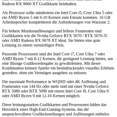
Radeon RX 9060 XT Grafikkarte beinhalten.
Als Prozessor sollte mindestens ein Intel Core i5, Core Ultra 5 oder
ein AMD Ryzen 5 mit 6-10 Kernen zum Einsatz kommen. 16 GB
Arbeitsspeicher komplettieren die Anforderungen von Warzone 2.
Für höhere Monitorauflösungen und höhere Frameraten sind
Grafikkarten wie die Nvidia Geforce RTX 5070 / RTX 5070-Ti
oder AMD Radeon RX 9070 XT ideal. Sie bieten eine gute
Leistung zu einem vernünftigen Preis.
Passende Prozessoren sind der Intel Core i7, Core Ultra 7 oder
AMD Ryzen 7 mit 8-12 Kernen, die genügend Leistung bieten, um
eine flüssige Grafikwiedergabe zu gewährleisten. Mit dieser
Kombination können Spieler ein beeindruckendes visuelles Erlebnis
genießen, ohne ein Vermögen ausgeben zu müssen.
Die maximale Performance in WQHD oder 4K Auflösung und
Frameraten von 144 Hz oder mehr sind mit einer Nvidia Geforce
RTX 5080 oder RTX 5090 mit einem Intel Core i9, Core Ultra 9
oder AMD Ryzen 9 mit 12-16 Kernen möglich.
Diese leistungsstarken Grafikkarten und Prozessoren bilden das
Herzstück eines High-End-Gaming-Systems, das die
anspruchsvollsten Grafikeinstellungen und Auflösungen mühelos