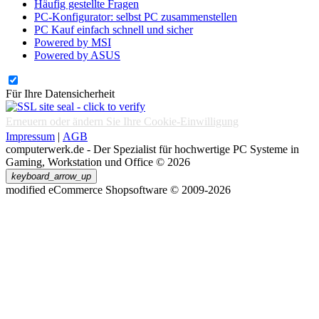
Häufig gestellte Fragen
PC-Konfigurator: selbst PC zusammenstellen
PC Kauf einfach schnell und sicher
Powered by MSI
Powered by ASUS
Für Ihre Datensicherheit
Erneuern oder ändern Sie Ihre Cookie-Einwilligung
Impressum
|
AGB
computerwerk.de - Der Spezialist für hochwertige PC Systeme in
Gaming, Workstation und Office © 2026
keyboard_arrow_up
mod
ified eCommerce Shopsoftware © 2009-2026