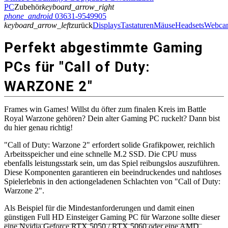
PC
Zubehör
keyboard_arrow_right
phone_android
03631-9549905
keyboard_arrow_left
zurück
Displays
Tastaturen
Mäuse
Headsets
Webca
Perfekt abgestimmte Gaming
PCs für "Call of Duty:
WARZONE 2"
Frames win Games! Willst du öfter zum finalen Kreis im Battle
Royal Warzone gehören? Dein alter Gaming PC ruckelt? Dann bist
du hier genau richtig!
"Call of Duty: Warzone 2" erfordert solide Grafikpower, reichlich
Arbeitsspeicher und eine schnelle M.2 SSD. Die CPU muss
ebenfalls leistungsstark sein, um das Spiel reibungslos auszuführen.
Diese Komponenten garantieren ein beeindruckendes und nahtloses
Spielerlebnis in den actiongeladenen Schlachten von "Call of Duty:
Warzone 2".
Als Beispiel für die Mindestanforderungen und damit einen
günstigen Full HD Einsteiger Gaming PC für Warzone sollte dieser
eine Nvidia Geforce RTX 5050 / RTX 5060 oder eine AMD