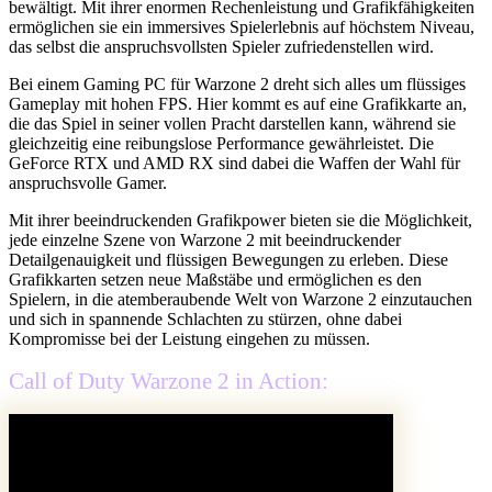
bewältigt. Mit ihrer enormen Rechenleistung und Grafikfähigkeiten
ermöglichen sie ein immersives Spielerlebnis auf höchstem Niveau,
das selbst die anspruchsvollsten Spieler zufriedenstellen wird.
Bei einem Gaming PC für Warzone 2 dreht sich alles um flüssiges
Gameplay mit hohen FPS. Hier kommt es auf eine Grafikkarte an,
die das Spiel in seiner vollen Pracht darstellen kann, während sie
gleichzeitig eine reibungslose Performance gewährleistet. Die
GeForce RTX und AMD RX sind dabei die Waffen der Wahl für
anspruchsvolle Gamer.
Mit ihrer beeindruckenden Grafikpower bieten sie die Möglichkeit,
jede einzelne Szene von Warzone 2 mit beeindruckender
Detailgenauigkeit und flüssigen Bewegungen zu erleben. Diese
Grafikkarten setzen neue Maßstäbe und ermöglichen es den
Spielern, in die atemberaubende Welt von Warzone 2 einzutauchen
und sich in spannende Schlachten zu stürzen, ohne dabei
Kompromisse bei der Leistung eingehen zu müssen.
Call of Duty Warzone 2 in Action: