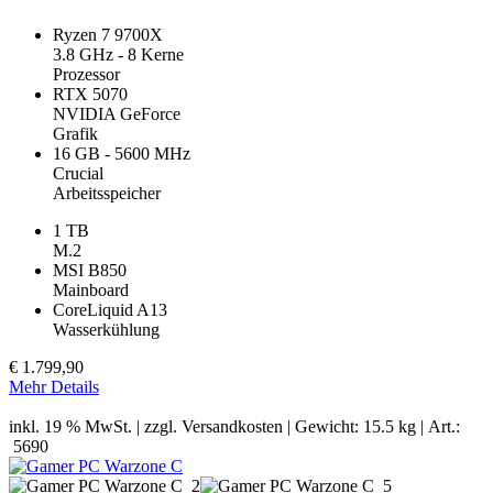
Ryzen 7 9700X
3.8 GHz - 8 Kerne
Prozessor
RTX 5070
NVIDIA GeForce
Grafik
16 GB - 5600 MHz
Crucial
Arbeitsspeicher
1 TB
M.2
MSI B850
Mainboard
CoreLiquid A13
Wasserkühlung
€
1.799,90
Mehr Details
inkl. 19 % MwSt. | zzgl.
Versandkosten
| Gewicht: 15.5 kg | Art.:
5690