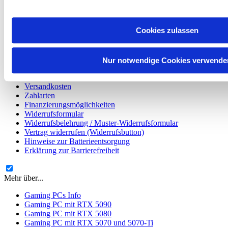
inkl. 19 % MwSt. | zzgl.
Versandkosten
| Gewicht: 16.2 kg | Art.:
5691
Cookies zulassen
Informationen
Nur notwendige Cookies verwende
Datenschutzerklärung
Informationen zur Lieferzeit
Versandkosten
Zahlarten
Finanzierungsmöglichkeiten
Widerrufsformular
Widerrufsbelehrung / Muster-Widerrufsformular
Vertrag widerrufen (Widerrufsbutton)
Hinweise zur Batterieentsorgung
Erklärung zur Barrierefreiheit
Mehr über...
Gaming PCs Info
Gaming PC mit RTX 5090
Gaming PC mit RTX 5080
Gaming PC mit RTX 5070 und 5070-Ti