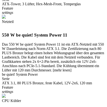
ATX-Tower, 3 Lüfter, Hex-Mesh-Front, Temperglas
Feature
settings
Netzteil
550 W be quiet! System Power 11
Das 550 W be quiet! System Power 11 ist ein ATX-Netzteil mit 550
W Dauerleistung nach Norm ATX 3.1. Die Zertifizierung nach 80
PLUS Bronze belegt einen hohen Wirkungsgrad über den gesamten
Lastbereich. Die Kabel sind fest mit dem Netzteil verbunden. Für
Grafikkarten stehen 2x 6+2-Pin bereit, zusätzlich ein 12V-2x6-
Anschluss nach PCIe-5.1-Standard. Die Kühlung übernimmt ein
Lüfter mit 120 mm Durchmesser.
[mehr lesen]
be quiet! System Power
Serie
ATX 3.1, 80 PLUS Bronze, feste Kabel, 12V-2x6, 120 mm
Feature
settings
CPU Kühler