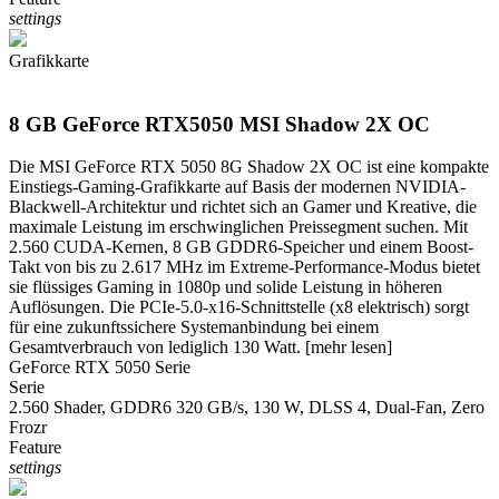
settings
Grafikkarte
8 GB GeForce RTX5050 MSI Shadow 2X OC
Die MSI GeForce RTX 5050 8G Shadow 2X OC ist eine kompakte
Einstiegs-Gaming-Grafikkarte auf Basis der modernen NVIDIA-
Blackwell-Architektur und richtet sich an Gamer und Kreative, die
maximale Leistung im erschwinglichen Preissegment suchen. Mit
2.560 CUDA-Kernen, 8 GB GDDR6-Speicher und einem Boost-
Takt von bis zu 2.617 MHz im Extreme-Performance-Modus bietet
sie flüssiges Gaming in 1080p und solide Leistung in höheren
Auflösungen. Die PCIe-5.0-x16-Schnittstelle (x8 elektrisch) sorgt
für eine zukunftssichere Systemanbindung bei einem
Gesamtverbrauch von lediglich 130 Watt.
[mehr lesen]
GeForce RTX 5050 Serie
Serie
2.560 Shader, GDDR6 320 GB/s, 130 W, DLSS 4, Dual-Fan, Zero
Frozr
Feature
settings