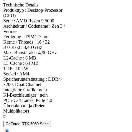
Technische Details
Produkttyp : Desktop-Prozessor
(CPU)
Serie : AMD Ryzen 9 5000
Architektur / Codename : Zen 3 /
Vermeer
Fertigung : TSMC 7 nm
Kerne / Threads : 16 / 32
Basistakt : 3,40 GHz
Max. Boost-Takt : 4,90 GHz
L2-Cache : 8 MB
L3-Cache : 64 MB
TDP : 105 W
Sockel : AM4
Speicherunterstützung : DDR4-
3200, Dual-Channel
Integrierte Grafik : nein
KI-Beschleuniger : nein
PCIe : 24 Lanes, PCIe 4.0
Übertaktbar : ja (freier
Multiplikator)
#
GeForce RTX 5050 Serie