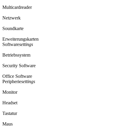
Multicardreader
Netzwerk
Soundkarte
Erweiterungskarten
Software
settings
Betriebssystem
Security Software
Office Software
Peripherie
settings
Monitor
Headset
Tastatur
Maus