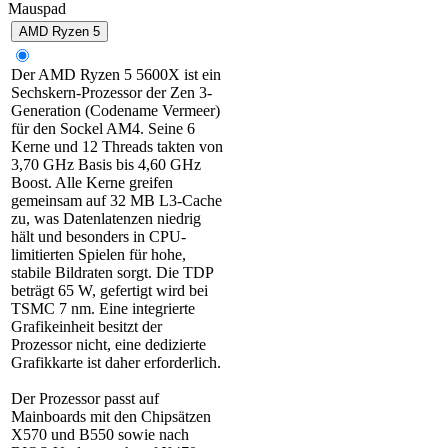
Mauspad
AMD Ryzen 5
Der AMD Ryzen 5 5600X ist ein
Sechskern-Prozessor der Zen 3-
Generation (Codename Vermeer)
für den Sockel AM4. Seine 6
Kerne und 12 Threads takten von
3,70 GHz Basis bis 4,60 GHz
Boost. Alle Kerne greifen
gemeinsam auf 32 MB L3-Cache
zu, was Datenlatenzen niedrig
hält und besonders in CPU-
limitierten Spielen für hohe,
stabile Bildraten sorgt. Die TDP
beträgt 65 W, gefertigt wird bei
TSMC 7 nm. Eine integrierte
Grafikeinheit besitzt der
Prozessor nicht, eine dedizierte
Grafikkarte ist daher erforderlich.
Der Prozessor passt auf
Mainboards mit den Chipsätzen
X570 und B550 sowie nach