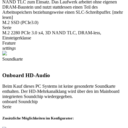
NAND TLC zum Einsatz. Das Laufwerk arbeitet ohne eigenen
DRAM-Baustein und nutzt stattdessen einen Teil des
Arbeitsspeichers beziehungsweise einen SLC-Schreibpuffer.
[mehr
lesen]
M.2 SSD (PCIe3.0)
Serie
M.2 2280 PCIe 3.0 x4, 3D NAND TLC, DRAM-less,
Einsteigerklasse
Feature
settings
Soundkarte
Onboard HD-Audio
Beim Kauf dieses PC Systems ist keine gesonderte Soundkarte
enthalten. Der HD-Mehrkanalklang wird über den im Mainboard
integrierten Soundchip wiedergegeben.
onboard Soundchip
Serie
Zusätzliche Möglichkeiten im Konfigurator: