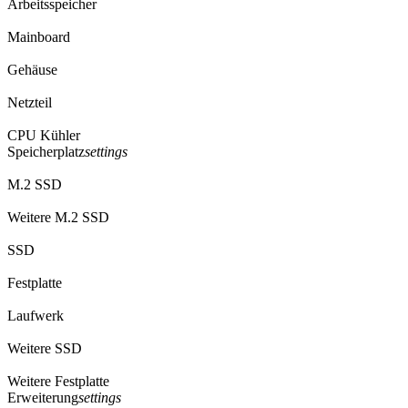
Arbeitsspeicher
Mainboard
Gehäuse
Netzteil
CPU Kühler
Speicherplatz
settings
M.2 SSD
Weitere M.2 SSD
SSD
Festplatte
Laufwerk
Weitere SSD
Weitere Festplatte
Erweiterung
settings