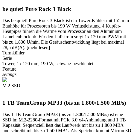
be quiet! Pure Rock 3 Black
Das be quiet! Pure Rock 3 Black ist ein Tower-Kühler mit 155 mm
Bauhöhe für Prozessoren bis 190 W Verlustleistung. 4 Kupfer-
Heatpipes führen die Wärme vom Prozessor an den Aluminium-
Lamellenblock ab. Für den Luftstrom sorgt 1x 120 mm PWM mit
bis zu 1.800 U/min. Die Geräuschentwicklung liegt bei maximal
28,5 dB(A).
[mehr lesen]
Turmkühler
Serie
Tower, 1x 120 mm, 190 W, schwarz beschichtet
Feature
settings
M.2 SSD
1 TB TeamGroup MP33 (bis zu 1.800/1.500 MB/s)
Das 1 TB TeamGroup MP33 (bis zu 1.800/1.500 MB/s) ist eine
SSD im M.2-2280-Format mit PCIe 3.0 x4-Anbindung und 1 TB
Kapazität. Sequenziell liest das Laufwerk mit bis zu 1.800 MB/s
und schreibt mit bis zu 1.500 MB/s. Als Speicher kommt Micron 3D