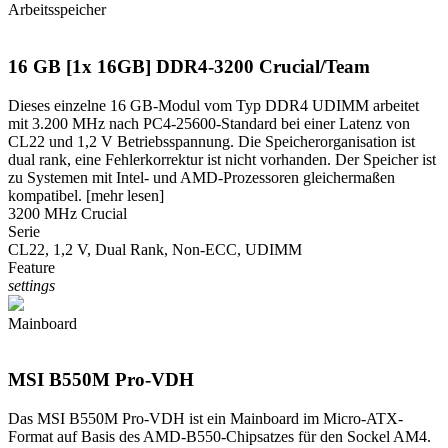
Arbeitsspeicher
16 GB [1x 16GB] DDR4-3200 Crucial/Team
Dieses einzelne 16 GB-Modul vom Typ DDR4 UDIMM arbeitet
mit 3.200 MHz nach PC4-25600-Standard bei einer Latenz von
CL22 und 1,2 V Betriebsspannung. Die Speicherorganisation ist
dual rank, eine Fehlerkorrektur ist nicht vorhanden. Der Speicher ist
zu Systemen mit Intel- und AMD-Prozessoren gleichermaßen
kompatibel.
[mehr lesen]
3200 MHz Crucial
Serie
CL22, 1,2 V, Dual Rank, Non-ECC, UDIMM
Feature
settings
Mainboard
MSI B550M Pro-VDH
Das MSI B550M Pro-VDH ist ein Mainboard im Micro-ATX-
Format auf Basis des AMD-B550-Chipsatzes für den Sockel AM4.