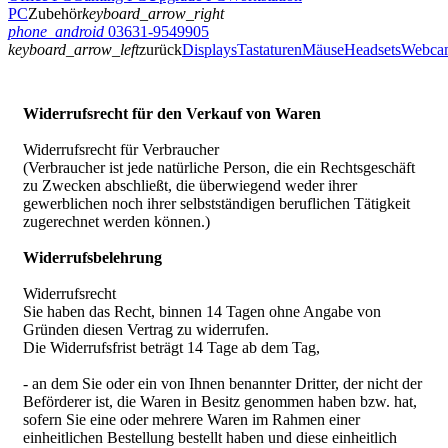
PC
Zubehör
keyboard_arrow_right
phone_android
03631-9549905
keyboard_arrow_left
zurück
Displays
Tastaturen
Mäuse
Headsets
Webca
Widerrufsrecht für den Verkauf von Waren
Widerrufsrecht für Verbraucher
(Verbraucher ist jede natürliche Person, die ein Rechtsgeschäft
zu Zwecken abschließt, die überwiegend weder ihrer
gewerblichen noch ihrer selbstständigen beruflichen Tätigkeit
zugerechnet werden können.)
Widerrufsbelehrung
Widerrufsrecht
Sie haben das Recht, binnen 14 Tagen ohne Angabe von
Gründen diesen Vertrag zu widerrufen.
Die Widerrufsfrist beträgt 14 Tage ab dem Tag,
- an dem Sie oder ein von Ihnen benannter Dritter, der nicht der
Beförderer ist, die Waren in Besitz genommen haben bzw. hat,
sofern Sie eine oder mehrere Waren im Rahmen einer
einheitlichen Bestellung bestellt haben und diese einheitlich