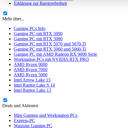
Erklärung zur Barrierefreiheit
Mehr über...
Gaming PCs Info
Gaming PC mit RTX 5090
Gaming PC mit RTX 5080
Gaming PC mit RTX 5070 und 5070-Ti
Gaming PC mit RTX 5060 und 5060-Ti
Gaming PC mit AMD Radeon RX 9000 Serie
Workstation PCs mit NVIDIA RTX PRO
AMD Ryzen 9000
AMD Ryzen 7000
AMD Ryzen 5000
Intel Arrow Lake 15
Intel Raptor Lake S 14
Intel Raptor Lake 13
Deals und Aktionen
Mini Gaming und Workstation PCs
Express-PC
Warzone Gaming PC