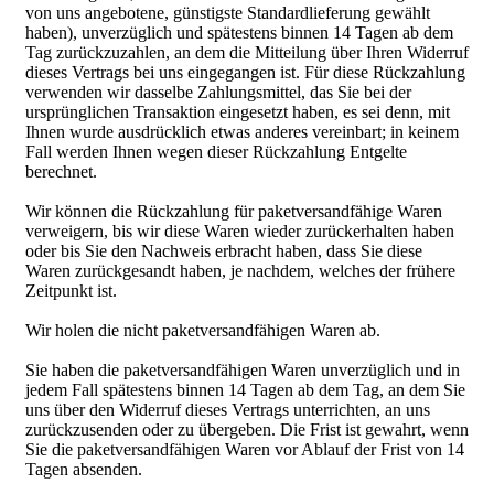
von uns angebotene, günstigste Standardlieferung gewählt
haben), unverzüglich und spätestens binnen 14 Tagen ab dem
Tag zurückzuzahlen, an dem die Mitteilung über Ihren Widerruf
dieses Vertrags bei uns eingegangen ist. Für diese Rückzahlung
verwenden wir dasselbe Zahlungsmittel, das Sie bei der
ursprünglichen Transaktion eingesetzt haben, es sei denn, mit
Ihnen wurde ausdrücklich etwas anderes vereinbart; in keinem
Fall werden Ihnen wegen dieser Rückzahlung Entgelte
berechnet.
Wir können die Rückzahlung für paketversandfähige Waren
verweigern, bis wir diese Waren wieder zurückerhalten haben
oder bis Sie den Nachweis erbracht haben, dass Sie diese
Waren zurückgesandt haben, je nachdem, welches der frühere
Zeitpunkt ist.
Wir holen die nicht paketversandfähigen Waren ab.
Sie haben die paketversandfähigen Waren unverzüglich und in
jedem Fall spätestens binnen 14 Tagen ab dem Tag, an dem Sie
uns über den Widerruf dieses Vertrags unterrichten, an uns
zurückzusenden oder zu übergeben. Die Frist ist gewahrt, wenn
Sie die paketversandfähigen Waren vor Ablauf der Frist von 14
Tagen absenden.