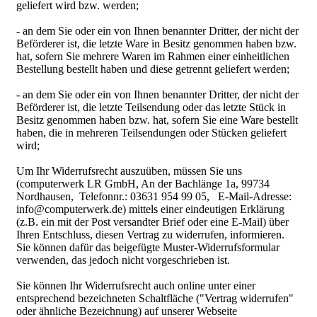
geliefert wird bzw. werden;
- an dem Sie oder ein von Ihnen benannter Dritter, der nicht der
Beförderer ist, die letzte Ware in Besitz genommen haben bzw.
hat, sofern Sie mehrere Waren im Rahmen einer einheitlichen
Bestellung bestellt haben und diese getrennt geliefert werden;
- an dem Sie oder ein von Ihnen benannter Dritter, der nicht der
Beförderer ist, die letzte Teilsendung oder das letzte Stück in
Besitz genommen haben bzw. hat, sofern Sie eine Ware bestellt
haben, die in mehreren Teilsendungen oder Stücken geliefert
wird;
Um Ihr Widerrufsrecht auszuüben, müssen Sie uns
(computerwerk LR GmbH, An der Bachlänge 1a, 99734
Nordhausen, Telefonnr.: 03631 954 99 05, E-Mail-Adresse:
info@computerwerk.de) mittels einer eindeutigen Erklärung
(z.B. ein mit der Post versandter Brief oder eine E-Mail) über
Ihren Entschluss, diesen Vertrag zu widerrufen, informieren.
Sie können dafür das beigefügte Muster-Widerrufsformular
verwenden, das jedoch nicht vorgeschrieben ist.
Sie können Ihr Widerrufsrecht auch online unter einer
entsprechend bezeichneten Schaltfläche ("Vertrag widerrufen"
oder ähnliche Bezeichnung) auf unserer Webseite