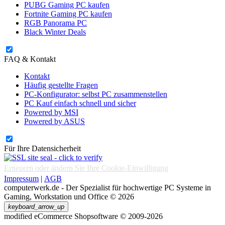
PUBG Gaming PC kaufen
Fortnite Gaming PC kaufen
RGB Panorama PC
Black Winter Deals
FAQ & Kontakt
Kontakt
Häufig gestellte Fragen
PC-Konfigurator: selbst PC zusammenstellen
PC Kauf einfach schnell und sicher
Powered by MSI
Powered by ASUS
Für Ihre Datensicherheit
Erneuern oder ändern Sie Ihre Cookie-Einwilligung
Impressum
|
AGB
computerwerk.de - Der Spezialist für hochwertige PC Systeme in
Gaming, Workstation und Office © 2026
keyboard_arrow_up
mod
ified eCommerce Shopsoftware © 2009-2026