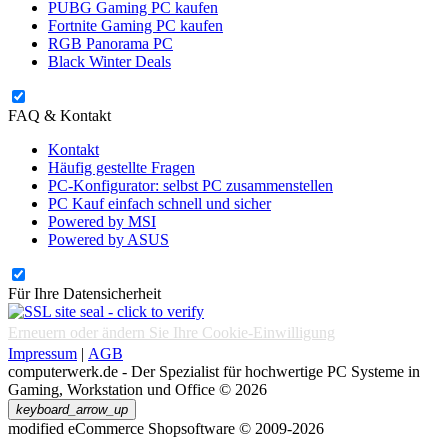
PUBG Gaming PC kaufen
Fortnite Gaming PC kaufen
RGB Panorama PC
Black Winter Deals
FAQ & Kontakt
Kontakt
Häufig gestellte Fragen
PC-Konfigurator: selbst PC zusammenstellen
PC Kauf einfach schnell und sicher
Powered by MSI
Powered by ASUS
Für Ihre Datensicherheit
Erneuern oder ändern Sie Ihre Cookie-Einwilligung
Impressum
|
AGB
computerwerk.de - Der Spezialist für hochwertige PC Systeme in
Gaming, Workstation und Office © 2026
keyboard_arrow_up
mod
ified eCommerce Shopsoftware © 2009-2026