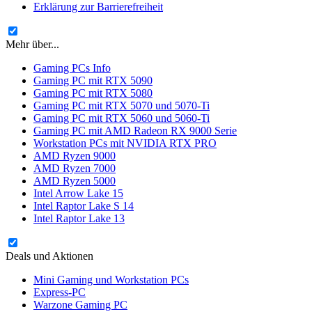
Erklärung zur Barrierefreiheit
Mehr über...
Gaming PCs Info
Gaming PC mit RTX 5090
Gaming PC mit RTX 5080
Gaming PC mit RTX 5070 und 5070-Ti
Gaming PC mit RTX 5060 und 5060-Ti
Gaming PC mit AMD Radeon RX 9000 Serie
Workstation PCs mit NVIDIA RTX PRO
AMD Ryzen 9000
AMD Ryzen 7000
AMD Ryzen 5000
Intel Arrow Lake 15
Intel Raptor Lake S 14
Intel Raptor Lake 13
Deals und Aktionen
Mini Gaming und Workstation PCs
Express-PC
Warzone Gaming PC