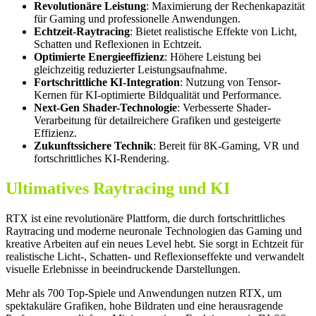
Revolutionäre Leistung
: Maximierung der Rechenkapazität
für Gaming und professionelle Anwendungen.
Echtzeit-Raytracing
: Bietet realistische Effekte von Licht,
Schatten und Reflexionen in Echtzeit.
Optimierte Energieeffizienz
: Höhere Leistung bei
gleichzeitig reduzierter Leistungsaufnahme.
Fortschrittliche KI-Integration
: Nutzung von Tensor-
Kernen für KI-optimierte Bildqualität und Performance.
Next-Gen Shader-Technologie
: Verbesserte Shader-
Verarbeitung für detailreichere Grafiken und gesteigerte
Effizienz.
Zukunftssichere Technik
: Bereit für 8K-Gaming, VR und
fortschrittliches KI-Rendering.
Ultimatives Raytracing und KI
RTX ist eine revolutionäre Plattform, die durch fortschrittliches
Raytracing und moderne neuronale Technologien das Gaming und
kreative Arbeiten auf ein neues Level hebt. Sie sorgt in Echtzeit für
realistische Licht-, Schatten- und Reflexionseffekte und verwandelt
visuelle Erlebnisse in beeindruckende Darstellungen.
Mehr als 700 Top-Spiele und Anwendungen nutzen RTX, um
spektakuläre Grafiken, hohe Bildraten und eine herausragende