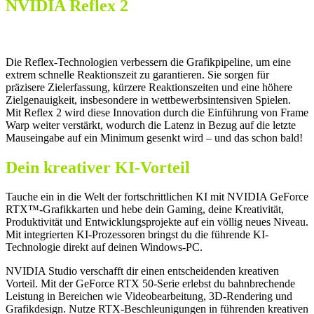
NVIDIA Reflex 2
Starte mit Warp-Geschwindigkeit durch!
Die Reflex-Technologien verbessern die Grafikpipeline, um eine
extrem schnelle Reaktionszeit zu garantieren. Sie sorgen für
präzisere Zielerfassung, kürzere Reaktionszeiten und eine höhere
Zielgenauigkeit, insbesondere in wettbewerbsintensiven Spielen.
Mit Reflex 2 wird diese Innovation durch die Einführung von Frame
Warp weiter verstärkt, wodurch die Latenz in Bezug auf die letzte
Mauseingabe auf ein Minimum gesenkt wird – und das schon bald!
Dein kreativer KI-Vorteil
Tauche ein in die Welt der fortschrittlichen KI mit NVIDIA GeForce
RTX™-Grafikkarten und hebe dein Gaming, deine Kreativität,
Produktivität und Entwicklungsprojekte auf ein völlig neues Niveau.
Mit integrierten KI-Prozessoren bringst du die führende KI-
Technologie direkt auf deinen Windows-PC.
NVIDIA Studio verschafft dir einen entscheidenden kreativen
Vorteil. Mit der GeForce RTX 50-Serie erlebst du bahnbrechende
Leistung in Bereichen wie Videobearbeitung, 3D-Rendering und
Grafikdesign. Nutze RTX-Beschleunigungen in führenden kreativen