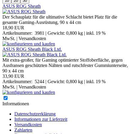
10
20
30
ASUS ROG Sheath
Der Schauplatz für die ultimative Schlacht bietet Platz für die
gesamte Gaming-Ausrüstung, 90 x 44 cm
18,90 EUR
Artikelnummer:
3981
| Gewicht: 0,800 kg | inkl. 19 %
MwSt. |
Versandkosten
ASUS ROG Sheath Black Ltd.
Mit extra-großer, für Gaming optimierter Stoffoberfläche, gegen
Ausfransen geschützten Nähten und rutschfester Gummiunterseite,
90 x 44 cm
33,90 EUR
Artikelnummer:
5244
| Gewicht: 0,800 kg | inkl. 19 %
MwSt. |
Versandkosten
Informationen
Datenschutzerklärung
Informationen zur Lieferzeit
Versandkosten
Zahlarten