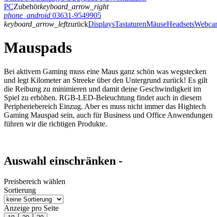
PC
Zubehör
keyboard_arrow_right
phone_android
03631-9549905
keyboard_arrow_left
zurück
Displays
Tastaturen
Mäuse
Headsets
Webca
Mauspads
Bei aktivem Gaming muss eine Maus ganz schön was wegstecken
und legt Kilometer an Streeke über den Untergrund zurück! Es gilt
die Reibung zu minimieren und damit deine Geschwindigkeit im
Spiel zu erhöhen. RGB-LED-Beleuchtung findet auch in diesem
Peripheriebereich Einzug. Aber es muss nicht immer das Hightech
Gaming Mauspad sein, auch für Business und Office Anwendungen
führen wir die richtigen Produkte.
Auswahl einschränken -
Preisbereich wählen
Sortierung
Anzeige pro Seite