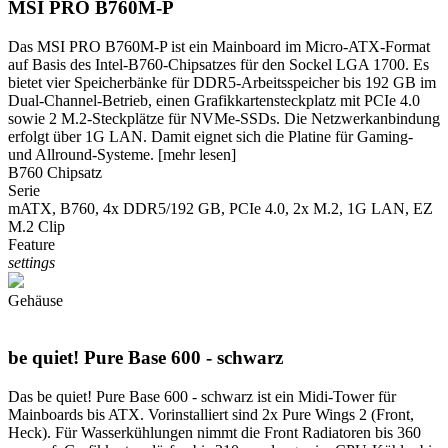
MSI PRO B760M-P
Das MSI PRO B760M-P ist ein Mainboard im Micro-ATX-Format
auf Basis des Intel-B760-Chipsatzes für den Sockel LGA 1700. Es
bietet vier Speicherbänke für DDR5-Arbeitsspeicher bis 192 GB im
Dual-Channel-Betrieb, einen Grafikkartensteckplatz mit PCIe 4.0
sowie 2 M.2-Steckplätze für NVMe-SSDs. Die Netzwerkanbindung
erfolgt über 1G LAN. Damit eignet sich die Platine für Gaming-
und Allround-Systeme.
[mehr lesen]
B760 Chipsatz
Serie
mATX, B760, 4x DDR5/192 GB, PCIe 4.0, 2x M.2, 1G LAN, EZ
M.2 Clip
Feature
settings
Gehäuse
be quiet! Pure Base 600 - schwarz
Das be quiet! Pure Base 600 - schwarz ist ein Midi-Tower für
Mainboards bis ATX. Vorinstalliert sind 2x Pure Wings 2 (Front,
Heck). Für Wasserkühlungen nimmt die Front Radiatoren bis 360