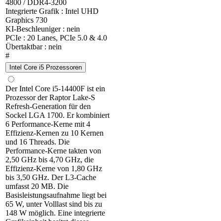
4800 / DDR4-3200
Integrierte Grafik : Intel UHD
Graphics 730
KI-Beschleuniger : nein
PCIe : 20 Lanes, PCIe 5.0 & 4.0
Übertaktbar : nein
#
Intel Core i5 Prozessoren
Der Intel Core i5-14400F ist ein
Prozessor der Raptor Lake-S
Refresh-Generation für den
Sockel LGA 1700. Er kombiniert
6 Performance-Kerne mit 4
Effizienz-Kernen zu 10 Kernen
und 16 Threads. Die
Performance-Kerne takten von
2,50 GHz bis 4,70 GHz, die
Effizienz-Kerne von 1,80 GHz
bis 3,50 GHz. Der L3-Cache
umfasst 20 MB. Die
Basisleistungsaufnahme liegt bei
65 W, unter Volllast sind bis zu
148 W möglich. Eine integrierte