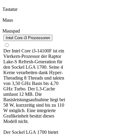
Tastatur
Maus
Mauspad
Intel Core i3 Prozessoren
Der Intel Core i3-14100F ist ein
Vierkern-Prozessor der Raptor
Lake-S Refresh-Generation für
den Sockel LGA 1700. Seine 4
Kerne verarbeiten dank Hyper-
Threading 8 Threads und takten
von 3,50 GHz Basis bis 4,70
GHz Turbo. Der L3-Cache
umfasst 12 MB. Die
Basisleistungsaufnahme liegt bei
58 W, kurzzeitig sind bis zu 110
W möglich. Eine integrierte
Grafikeinheit besitzt dieses
Modell nicht.
Der Sockel LGA 1700 bietet