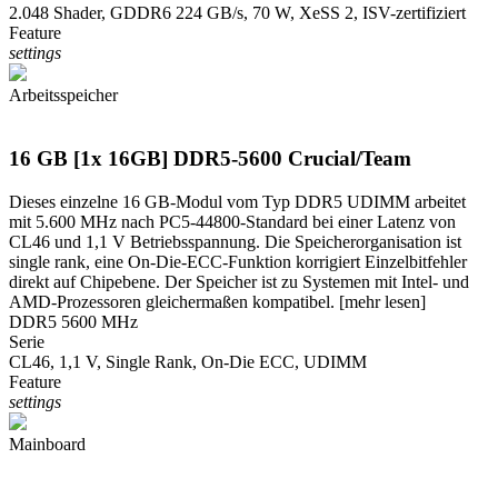
2.048 Shader, GDDR6 224 GB/s, 70 W, XeSS 2, ISV-zertifiziert
Feature
settings
Arbeitsspeicher
16 GB [1x 16GB] DDR5-5600 Crucial/Team
Dieses einzelne 16 GB-Modul vom Typ DDR5 UDIMM arbeitet
mit 5.600 MHz nach PC5-44800-Standard bei einer Latenz von
CL46 und 1,1 V Betriebsspannung. Die Speicherorganisation ist
single rank, eine On-Die-ECC-Funktion korrigiert Einzelbitfehler
direkt auf Chipebene. Der Speicher ist zu Systemen mit Intel- und
AMD-Prozessoren gleichermaßen kompatibel.
[mehr lesen]
DDR5 5600 MHz
Serie
CL46, 1,1 V, Single Rank, On-Die ECC, UDIMM
Feature
settings
Mainboard