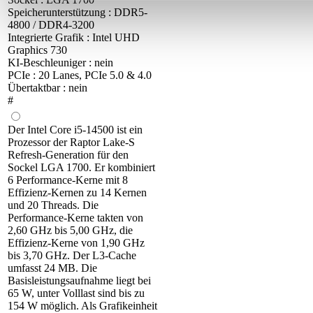
Speicherunterstützung : DDR5-
4800 / DDR4-3200
Integrierte Grafik : Intel UHD
Graphics 730
KI-Beschleuniger : nein
PCIe : 20 Lanes, PCIe 5.0 & 4.0
Übertaktbar : nein
#
Der Intel Core i5-14500 ist ein
Prozessor der Raptor Lake-S
Refresh-Generation für den
Sockel LGA 1700. Er kombiniert
6 Performance-Kerne mit 8
Effizienz-Kernen zu 14 Kernen
und 20 Threads. Die
Performance-Kerne takten von
2,60 GHz bis 5,00 GHz, die
Effizienz-Kerne von 1,90 GHz
bis 3,70 GHz. Der L3-Cache
umfasst 24 MB. Die
Basisleistungsaufnahme liegt bei
65 W, unter Volllast sind bis zu
154 W möglich. Als Grafikeinheit