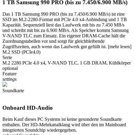
1 TB Samsung 990 PRO (bis zu 7.450/6.900 MB/s)
Das 1 TB Samsung 990 PRO (bis zu 7.450/6.900 MB/s) ist eine
SSD im M.2-2280-Format mit PCIe 4.0 x4-Anbindung und 1 TB
Kapazität. Sequenziell liest das Laufwerk mit bis zu 7.450 MB/s
und schreibt mit bis zu 6.900 MB/s. Als Speicher kommt Samsung
V-NAND TLC zum Einsatz. Ein eigener DRAM-Cache hält die
Zuordnungstabellen vor und sorgt für gleichbleibende
Zugriffszeiten, auch wenn das Laufwerk gut gefüllt ist.
[mehr lesen]
M.2 SSD (PCIe4.0)
Serie
M.2 2280 PCIe 4.0 x4, V-NAND TLC, 1 GB DRAM, Kühlkörper
optional
Feature
settings
Soundkarte
Onboard HD-Audio
Beim Kauf dieses PC Systems ist keine gesonderte Soundkarte
enthalten. Der HD-Mehrkanalklang wird über den im Mainboard
integrierten Soundchip wiedergegeben.