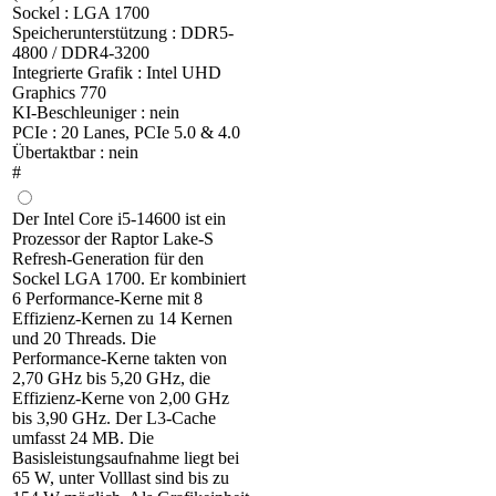
Sockel : LGA 1700
Speicherunterstützung : DDR5-
4800 / DDR4-3200
Integrierte Grafik : Intel UHD
Graphics 770
KI-Beschleuniger : nein
PCIe : 20 Lanes, PCIe 5.0 & 4.0
Übertaktbar : nein
#
Der Intel Core i5-14600 ist ein
Prozessor der Raptor Lake-S
Refresh-Generation für den
Sockel LGA 1700. Er kombiniert
6 Performance-Kerne mit 8
Effizienz-Kernen zu 14 Kernen
und 20 Threads. Die
Performance-Kerne takten von
2,70 GHz bis 5,20 GHz, die
Effizienz-Kerne von 2,00 GHz
bis 3,90 GHz. Der L3-Cache
umfasst 24 MB. Die
Basisleistungsaufnahme liegt bei
65 W, unter Volllast sind bis zu