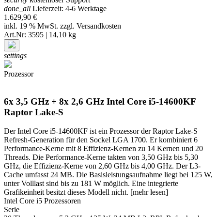
done_all
Lieferzeit: 4-6 Werktage
1.629,90 €
inkl. 19 % MwSt. zzgl.
Versandkosten
Art.Nr: 3595 | 14,10 kg
settings
Prozessor
6x 3,5 GHz + 8x 2,6 GHz Intel Core i5-14600KF
Raptor Lake-S
Der Intel Core i5-14600KF ist ein Prozessor der Raptor Lake-S
Refresh-Generation für den Sockel LGA 1700. Er kombiniert 6
Performance-Kerne mit 8 Effizienz-Kernen zu 14 Kernen und 20
Threads. Die Performance-Kerne takten von 3,50 GHz bis 5,30
GHz, die Effizienz-Kerne von 2,60 GHz bis 4,00 GHz. Der L3-
Cache umfasst 24 MB. Die Basisleistungsaufnahme liegt bei 125 W,
unter Volllast sind bis zu 181 W möglich. Eine integrierte
Grafikeinheit besitzt dieses Modell nicht.
[mehr lesen]
Intel Core i5 Prozessoren
Serie