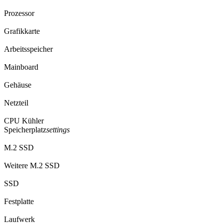
Prozessor
Grafikkarte
Arbeitsspeicher
Mainboard
Gehäuse
Netzteil
CPU Kühler
Speicherplatz
settings
M.2 SSD
Weitere M.2 SSD
SSD
Festplatte
Laufwerk