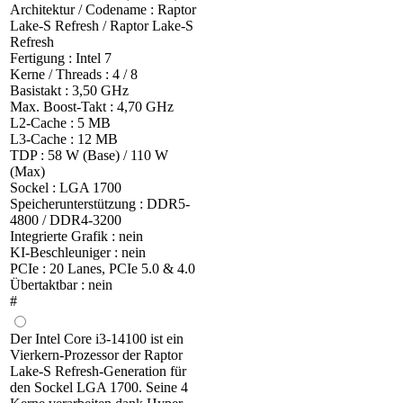
Architektur / Codename : Raptor
Lake-S Refresh / Raptor Lake-S
Refresh
Fertigung : Intel 7
Kerne / Threads : 4 / 8
Basistakt : 3,50 GHz
Max. Boost-Takt : 4,70 GHz
L2-Cache : 5 MB
L3-Cache : 12 MB
TDP : 58 W (Base) / 110 W
(Max)
Sockel : LGA 1700
Speicherunterstützung : DDR5-
4800 / DDR4-3200
Integrierte Grafik : nein
KI-Beschleuniger : nein
PCIe : 20 Lanes, PCIe 5.0 & 4.0
Übertaktbar : nein
#
Der Intel Core i3-14100 ist ein
Vierkern-Prozessor der Raptor
Lake-S Refresh-Generation für
den Sockel LGA 1700. Seine 4