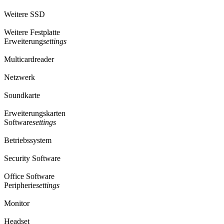
Weitere SSD
Weitere Festplatte
Erweiterung
settings
Multicardreader
Netzwerk
Soundkarte
Erweiterungskarten
Software
settings
Betriebssystem
Security Software
Office Software
Peripherie
settings
Monitor
Headset