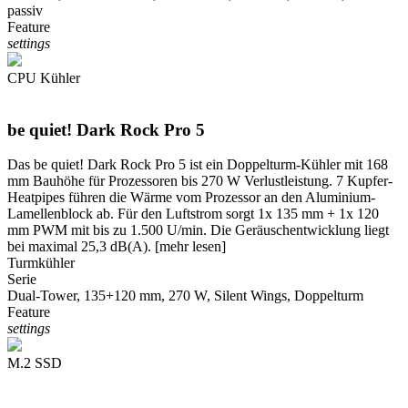
passiv
Feature
settings
CPU Kühler
be quiet! Dark Rock Pro 5
Das be quiet! Dark Rock Pro 5 ist ein Doppelturm-Kühler mit 168
mm Bauhöhe für Prozessoren bis 270 W Verlustleistung. 7 Kupfer-
Heatpipes führen die Wärme vom Prozessor an den Aluminium-
Lamellenblock ab. Für den Luftstrom sorgt 1x 135 mm + 1x 120
mm PWM mit bis zu 1.500 U/min. Die Geräuschentwicklung liegt
bei maximal 25,3 dB(A).
[mehr lesen]
Turmkühler
Serie
Dual-Tower, 135+120 mm, 270 W, Silent Wings, Doppelturm
Feature
settings
M.2 SSD