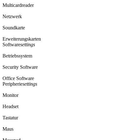
Multicardreader
Netzwerk
Soundkarte
Erweiterungskarten
Software
settings
Betriebssystem
Security Software
Office Software
Peripherie
settings
Monitor
Headset
Tastatur
Maus