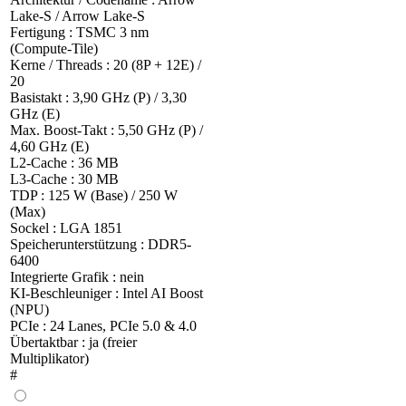
Lake-S / Arrow Lake-S
Fertigung : TSMC 3 nm
(Compute-Tile)
Kerne / Threads : 20 (8P + 12E) /
20
Basistakt : 3,90 GHz (P) / 3,30
GHz (E)
Max. Boost-Takt : 5,50 GHz (P) /
4,60 GHz (E)
L2-Cache : 36 MB
L3-Cache : 30 MB
TDP : 125 W (Base) / 250 W
(Max)
Sockel : LGA 1851
Speicherunterstützung : DDR5-
6400
Integrierte Grafik : nein
KI-Beschleuniger : Intel AI Boost
(NPU)
PCIe : 24 Lanes, PCIe 5.0 & 4.0
Übertaktbar : ja (freier
Multiplikator)
#