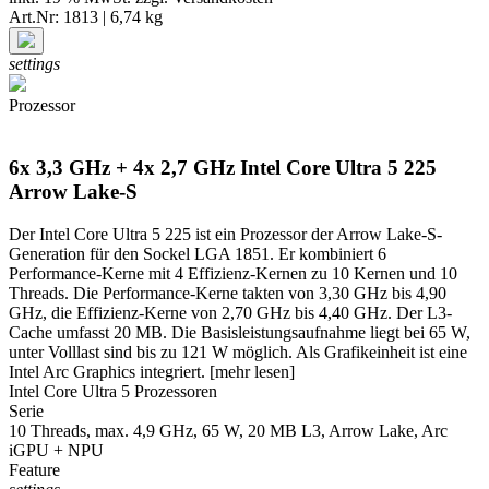
Art.Nr: 1813 | 6,74 kg
settings
Prozessor
6x 3,3 GHz + 4x 2,7 GHz Intel Core Ultra 5 225
Arrow Lake-S
Der Intel Core Ultra 5 225 ist ein Prozessor der Arrow Lake-S-
Generation für den Sockel LGA 1851. Er kombiniert 6
Performance-Kerne mit 4 Effizienz-Kernen zu 10 Kernen und 10
Threads. Die Performance-Kerne takten von 3,30 GHz bis 4,90
GHz, die Effizienz-Kerne von 2,70 GHz bis 4,40 GHz. Der L3-
Cache umfasst 20 MB. Die Basisleistungsaufnahme liegt bei 65 W,
unter Volllast sind bis zu 121 W möglich. Als Grafikeinheit ist eine
Intel Arc Graphics integriert.
[mehr lesen]
Intel Core Ultra 5 Prozessoren
Serie
10 Threads, max. 4,9 GHz, 65 W, 20 MB L3, Arrow Lake, Arc
iGPU + NPU
Feature