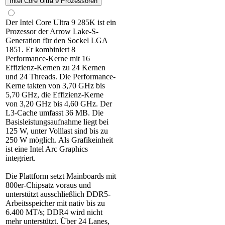
Intel Core Ultra 9 Prozessoren
Der Intel Core Ultra 9 285K ist ein
Prozessor der Arrow Lake-S-
Generation für den Sockel LGA
1851. Er kombiniert 8
Performance-Kerne mit 16
Effizienz-Kernen zu 24 Kernen
und 24 Threads. Die Performance-
Kerne takten von 3,70 GHz bis
5,70 GHz, die Effizienz-Kerne
von 3,20 GHz bis 4,60 GHz. Der
L3-Cache umfasst 36 MB. Die
Basisleistungsaufnahme liegt bei
125 W, unter Volllast sind bis zu
250 W möglich. Als Grafikeinheit
ist eine Intel Arc Graphics
integriert.
Die Plattform setzt Mainboards mit
800er-Chipsatz voraus und
unterstützt ausschließlich DDR5-
Arbeitsspeicher mit nativ bis zu
6.400 MT/s; DDR4 wird nicht
mehr unterstützt. Über 24 Lanes,