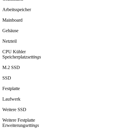
Arbeitsspeicher
Mainboard
Gehäuse
Netzteil
CPU Kühler
Speicherplatz
settings
M.2 SSD
SSD
Festplatte
Laufwerk
Weitere SSD
Weitere Festplatte
Erweiterung
settings