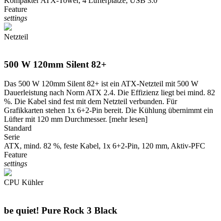
Kompakter ATX-Tower, 4 Lüfterplätze, USB 3.0
Feature
settings
Netzteil
500 W 120mm Silent 82+
Das 500 W 120mm Silent 82+ ist ein ATX-Netzteil mit 500 W
Dauerleistung nach Norm ATX 2.4. Die Effizienz liegt bei mind. 82
%. Die Kabel sind fest mit dem Netzteil verbunden. Für
Grafikkarten stehen 1x 6+2-Pin bereit. Die Kühlung übernimmt ein
Lüfter mit 120 mm Durchmesser.
[mehr lesen]
Standard
Serie
ATX, mind. 82 %, feste Kabel, 1x 6+2-Pin, 120 mm, Aktiv-PFC
Feature
settings
CPU Kühler
be quiet! Pure Rock 3 Black