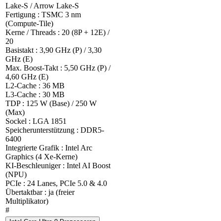
Lake-S / Arrow Lake-S
Fertigung : TSMC 3 nm
(Compute-Tile)
Kerne / Threads : 20 (8P + 12E) /
20
Basistakt : 3,90 GHz (P) / 3,30
GHz (E)
Max. Boost-Takt : 5,50 GHz (P) /
4,60 GHz (E)
L2-Cache : 36 MB
L3-Cache : 30 MB
TDP : 125 W (Base) / 250 W
(Max)
Sockel : LGA 1851
Speicherunterstützung : DDR5-
6400
Integrierte Grafik : Intel Arc
Graphics (4 Xe-Kerne)
KI-Beschleuniger : Intel AI Boost
(NPU)
PCIe : 24 Lanes, PCIe 5.0 & 4.0
Übertaktbar : ja (freier
Multiplikator)
#