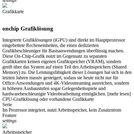
settings
Grafikkarte
onchip Grafiklösung
Integrierte Grafiklösungen (iGPU) sind direkt im Hauptprozessor
eingebettete Recheneinheiten, die einen dedizierten
Grafikbeschleuniger für Basisanwendungen überflüssig machen.
Diese On-Chip-Grafik nutzt im Gegensatz zu separaten
Grafikkarten keinen eigenen Grafikspeicher (VRAM), sondern
greift über das System auf einen Teil des Arbeitsspeichers (Shared
Memory) zu. Die Leistungsfähigkeit dieser Lösungen hat sich in den
letzten Jahren massiv gesteigert, sodass sie heute nicht nur für
Office-Anwendungen und 4K-Videostreaming ausreichen, sondern
in höheren Ausbaustufen sogar Gelegenheitsspiele und
hardwarebeschleunigte Videobearbeitung ermöglichen.
[mehr lesen]
CPU-Grafiklösung oder vorhandene Grafikkarte
Serie
Im Prozessor integriert, nutzt Arbeitsspeicher, kein Zusatzstrom
Feature
settings
Arbeitsspeicher