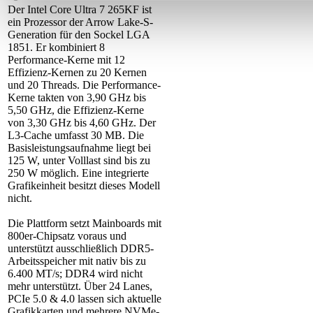
Der Intel Core Ultra 7 265KF ist
ein Prozessor der Arrow Lake-S-
Generation für den Sockel LGA
1851. Er kombiniert 8
Performance-Kerne mit 12
Effizienz-Kernen zu 20 Kernen
und 20 Threads. Die Performance-
Kerne takten von 3,90 GHz bis
5,50 GHz, die Effizienz-Kerne
von 3,30 GHz bis 4,60 GHz. Der
L3-Cache umfasst 30 MB. Die
Basisleistungsaufnahme liegt bei
125 W, unter Volllast sind bis zu
250 W möglich. Eine integrierte
Grafikeinheit besitzt dieses Modell
nicht.
Die Plattform setzt Mainboards mit
800er-Chipsatz voraus und
unterstützt ausschließlich DDR5-
Arbeitsspeicher mit nativ bis zu
6.400 MT/s; DDR4 wird nicht
mehr unterstützt. Über 24 Lanes,
PCIe 5.0 & 4.0 lassen sich aktuelle
Grafikkarten und mehrere NVMe-