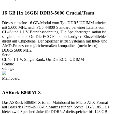
16 GB [1x 16GB] DDR5-5600 Crucial/Team
Dieses einzelne 16 GB-Modul vom Typ DDR5 UDIMM arbeitet
mit 5.600 MHz nach PC5-44800-Standard bei einer Latenz von
CL46 und 1,1 V Betriebsspannung. Die Speicherorganisation ist
single rank, eine On-Die-ECC-Funktion korrigiert Einzelbitfehler
direkt auf Chipebene. Der Speicher ist zu Systemen mit Intel- und
AMD-Prozessoren gleichermaßen kompatibel.
[mehr lesen]
DDR5 5600 MHz
Serie
CL46, 1,1 V, Single Rank, On-Die ECC, UDIMM
Feature
settings
Mainboard
ASRock B860M-X
Das ASRock B860M-X ist ein Mainboard im Micro-ATX-Format
auf Basis des Intel-B860-Chipsatzes für den Sockel LGA 1851. Es
bietet zwei Speicherbänke für DDR5-Arbeitsspeicher bis 128 GB