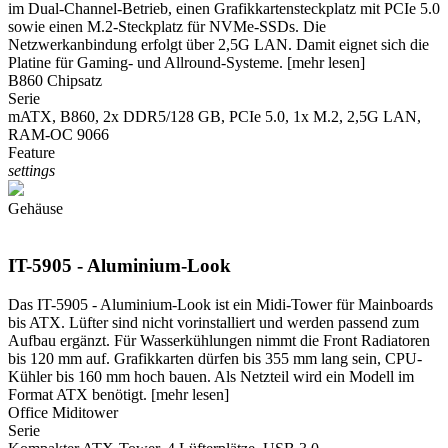
im Dual-Channel-Betrieb, einen Grafikkartensteckplatz mit PCIe 5.0
sowie einen M.2-Steckplatz für NVMe-SSDs. Die
Netzwerkanbindung erfolgt über 2,5G LAN. Damit eignet sich die
Platine für Gaming- und Allround-Systeme.
[mehr lesen]
B860 Chipsatz
Serie
mATX, B860, 2x DDR5/128 GB, PCIe 5.0, 1x M.2, 2,5G LAN,
RAM-OC 9066
Feature
settings
Gehäuse
IT-5905 - Aluminium-Look
Das IT-5905 - Aluminium-Look ist ein Midi-Tower für Mainboards
bis ATX. Lüfter sind nicht vorinstalliert und werden passend zum
Aufbau ergänzt. Für Wasserkühlungen nimmt die Front Radiatoren
bis 120 mm auf. Grafikkarten dürfen bis 355 mm lang sein, CPU-
Kühler bis 160 mm hoch bauen. Als Netzteil wird ein Modell im
Format ATX benötigt.
[mehr lesen]
Office Miditower
Serie