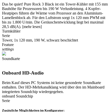
Das be quiet! Pure Rock 3 Black ist ein Tower-Kühler mit 155 mm
Bauhöhe für Prozessoren bis 190 W Verlustleistung. 4 Kupfer-
Heatpipes führen die Wärme vom Prozessor an den Aluminium-
Lamellenblock ab. Für den Luftstrom sorgt 1x 120 mm PWM mit
bis zu 1.800 U/min. Die Geräuschentwicklung liegt bei maximal
28,5 dB(A).
[mehr lesen]
Turmkühler
Serie
Tower, 1x 120 mm, 190 W, schwarz beschichtet
Feature
settings
Soundkarte
Onboard HD-Audio
Beim Kauf dieses PC Systems ist keine gesonderte Soundkarte
enthalten. Der HD-Mehrkanalklang wird über den im Mainboard
integrierten Soundchip wiedergegeben.
onboard Soundchip
Serie
Zusätzliche Möglichkeiten im Konfigurator: