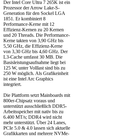
Der Intel Core Ultra 7 265K ist ein
Prozessor der Arrow Lake-S-
Generation für den Sockel LGA
1851. Er kombiniert 8
Performance-Kerne mit 12
Effizienz-Kernen zu 20 Kernen
und 20 Threads. Die Performance-
Kerne takten von 3,90 GHz bis
5,50 GHz, die Effizienz-Kerne
von 3,30 GHz bis 4,60 GHz. Der
L3-Cache umfasst 30 MB. Die
Basisleistungsaufnahme liegt bei
125 W, unter Volllast sind bis zu
250 W möglich. Als Grafikeinheit
ist eine Intel Arc Graphics
integriert.
Die Plattform setzt Mainboards mit
800er-Chipsatz voraus und
unterstützt ausschließlich DDR5-
Arbeitsspeicher mit nativ bis zu
6.400 MT/s; DDR4 wird nicht
mehr unterstützt. Über 24 Lanes,
PCIe 5.0 & 4.0 lassen sich aktuelle
Grafikkarten und mehrere NVMe-