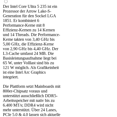
Der Intel Core Ultra 5 235 ist ein
Prozessor der Arrow Lake-S-
Generation für den Sockel LGA
1851. Er kombiniert 6
Performance-Kerne mit 8
Effizienz-Kernen zu 14 Kernen
und 14 Threads. Die Performance-
Kerne takten von 3,40 GHz bis
5,00 GHz, die Effizienz-Kerne
von 2,90 GHz bis 4,40 GHz. Der
L3-Cache umfasst 24 MB. Die
Basisleistungsaufnahme liegt bei
65 W, unter Volllast sind bis zu
121 W möglich. Als Grafikeinheit
ist eine Intel Arc Graphics
integriert.
Die Plattform setzt Mainboards mit
800er-Chipsatz voraus und
unterstützt ausschließlich DDR5-
Arbeitsspeicher mit nativ bis zu
6.400 MT/s; DDR4 wird nicht
mehr unterstützt. Über 24 Lanes,
PCIe 5.0 & 4.0 lassen sich aktuelle