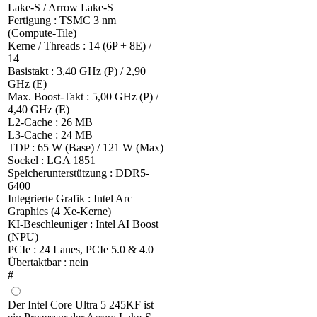
Lake-S / Arrow Lake-S
Fertigung : TSMC 3 nm
(Compute-Tile)
Kerne / Threads : 14 (6P + 8E) /
14
Basistakt : 3,40 GHz (P) / 2,90
GHz (E)
Max. Boost-Takt : 5,00 GHz (P) /
4,40 GHz (E)
L2-Cache : 26 MB
L3-Cache : 24 MB
TDP : 65 W (Base) / 121 W (Max)
Sockel : LGA 1851
Speicherunterstützung : DDR5-
6400
Integrierte Grafik : Intel Arc
Graphics (4 Xe-Kerne)
KI-Beschleuniger : Intel AI Boost
(NPU)
PCIe : 24 Lanes, PCIe 5.0 & 4.0
Übertaktbar : nein
#
Der Intel Core Ultra 5 245KF ist