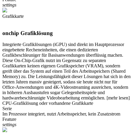
settings
Grafikkarte
onchip Grafiklösung
Integrierte Grafiklösungen (iGPU) sind direkt im Hauptprozessor
eingebettete Recheneinheiten, die einen dedizierten
Grafikbeschleuniger für Basisanwendungen überflüssig machen.
Diese On-Chip-Grafik nutzt im Gegensatz zu separaten
Grafikkarten keinen eigenen Grafikspeicher (VRAM), sondern
greift über das System auf einen Teil des Arbeitsspeichers (Shared
Memory) zu. Die Leistungsfähigkeit dieser Lösungen hat sich in den
letzten Jahren massiv gesteigert, sodass sie heute nicht nur für
Office-Anwendungen und 4K-Videostreaming ausreichen, sondern
in höheren Ausbaustufen sogar Gelegenheitsspiele und
hardwarebeschleunigte Videobearbeitung ermöglichen.
[mehr lesen]
CPU-Grafiklösung oder vorhandene Grafikkarte
Serie
Im Prozessor integriert, nutzt Arbeitsspeicher, kein Zusatzstrom
Feature
settings