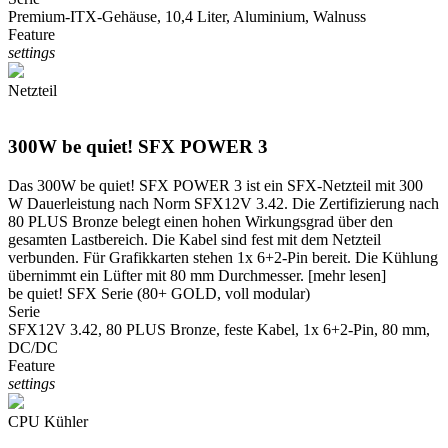
Premium-ITX-Gehäuse, 10,4 Liter, Aluminium, Walnuss
Feature
settings
Netzteil
300W be quiet! SFX POWER 3
Das 300W be quiet! SFX POWER 3 ist ein SFX-Netzteil mit 300
W Dauerleistung nach Norm SFX12V 3.42. Die Zertifizierung nach
80 PLUS Bronze belegt einen hohen Wirkungsgrad über den
gesamten Lastbereich. Die Kabel sind fest mit dem Netzteil
verbunden. Für Grafikkarten stehen 1x 6+2-Pin bereit. Die Kühlung
übernimmt ein Lüfter mit 80 mm Durchmesser.
[mehr lesen]
be quiet! SFX Serie (80+ GOLD, voll modular)
Serie
SFX12V 3.42, 80 PLUS Bronze, feste Kabel, 1x 6+2-Pin, 80 mm,
DC/DC
Feature
settings
CPU Kühler