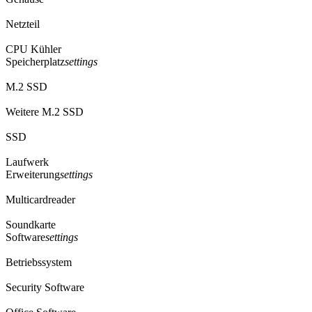
Netzteil
CPU Kühler
Speicherplatz
settings
M.2 SSD
Weitere M.2 SSD
SSD
Laufwerk
Erweiterung
settings
Multicardreader
Soundkarte
Software
settings
Betriebssystem
Security Software