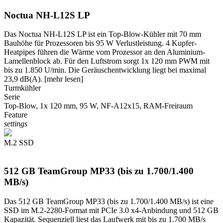
Noctua NH-L12S LP
Das Noctua NH-L12S LP ist ein Top-Blow-Kühler mit 70 mm
Bauhöhe für Prozessoren bis 95 W Verlustleistung. 4 Kupfer-
Heatpipes führen die Wärme vom Prozessor an den Aluminium-
Lamellenblock ab. Für den Luftstrom sorgt 1x 120 mm PWM mit
bis zu 1.850 U/min. Die Geräuschentwicklung liegt bei maximal
23,9 dB(A).
[mehr lesen]
Turmkühler
Serie
Top-Blow, 1x 120 mm, 95 W, NF-A12x15, RAM-Freiraum
Feature
settings
M.2 SSD
512 GB TeamGroup MP33 (bis zu 1.700/1.400
MB/s)
Das 512 GB TeamGroup MP33 (bis zu 1.700/1.400 MB/s) ist eine
SSD im M.2-2280-Format mit PCIe 3.0 x4-Anbindung und 512 GB
Kapazität. Sequenziell liest das Laufwerk mit bis zu 1.700 MB/s