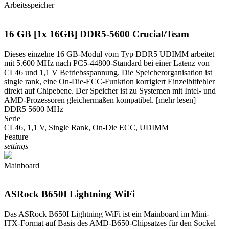
Arbeitsspeicher
16 GB [1x 16GB] DDR5-5600 Crucial/Team
Dieses einzelne 16 GB-Modul vom Typ DDR5 UDIMM arbeitet
mit 5.600 MHz nach PC5-44800-Standard bei einer Latenz von
CL46 und 1,1 V Betriebsspannung. Die Speicherorganisation ist
single rank, eine On-Die-ECC-Funktion korrigiert Einzelbitfehler
direkt auf Chipebene. Der Speicher ist zu Systemen mit Intel- und
AMD-Prozessoren gleichermaßen kompatibel.
[mehr lesen]
DDR5 5600 MHz
Serie
CL46, 1,1 V, Single Rank, On-Die ECC, UDIMM
Feature
settings
Mainboard
ASRock B650I Lightning WiFi
Das ASRock B650I Lightning WiFi ist ein Mainboard im Mini-
ITX-Format auf Basis des AMD-B650-Chipsatzes für den Sockel