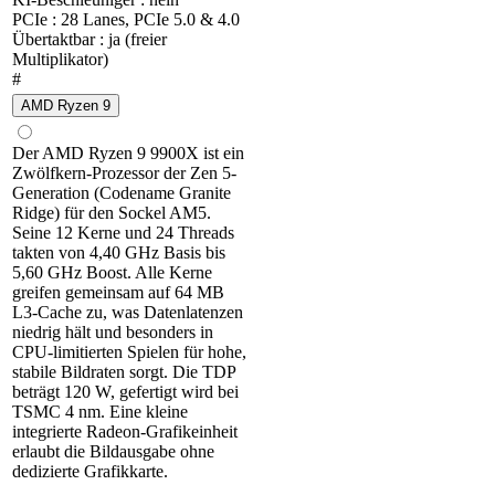
PCIe : 28 Lanes, PCIe 5.0 & 4.0
Übertaktbar : ja (freier
Multiplikator)
#
AMD Ryzen 9
Der AMD Ryzen 9 9900X ist ein
Zwölfkern-Prozessor der Zen 5-
Generation (Codename Granite
Ridge) für den Sockel AM5.
Seine 12 Kerne und 24 Threads
takten von 4,40 GHz Basis bis
5,60 GHz Boost. Alle Kerne
greifen gemeinsam auf 64 MB
L3-Cache zu, was Datenlatenzen
niedrig hält und besonders in
CPU-limitierten Spielen für hohe,
stabile Bildraten sorgt. Die TDP
beträgt 120 W, gefertigt wird bei
TSMC 4 nm. Eine kleine
integrierte Radeon-Grafikeinheit
erlaubt die Bildausgabe ohne
dedizierte Grafikkarte.