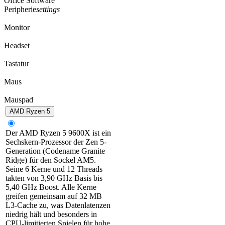
Office Software
Peripherie
settings
Monitor
Headset
Tastatur
Maus
Mauspad
AMD Ryzen 5
Der AMD Ryzen 5 9600X ist ein
Sechskern-Prozessor der Zen 5-
Generation (Codename Granite
Ridge) für den Sockel AM5.
Seine 6 Kerne und 12 Threads
takten von 3,90 GHz Basis bis
5,40 GHz Boost. Alle Kerne
greifen gemeinsam auf 32 MB
L3-Cache zu, was Datenlatenzen
niedrig hält und besonders in
CPU-limitierten Spielen für hohe,