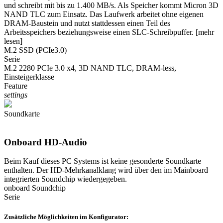
und schreibt mit bis zu 1.400 MB/s. Als Speicher kommt Micron 3D
NAND TLC zum Einsatz. Das Laufwerk arbeitet ohne eigenen
DRAM-Baustein und nutzt stattdessen einen Teil des
Arbeitsspeichers beziehungsweise einen SLC-Schreibpuffer.
[mehr
lesen]
M.2 SSD (PCIe3.0)
Serie
M.2 2280 PCIe 3.0 x4, 3D NAND TLC, DRAM-less,
Einsteigerklasse
Feature
settings
Soundkarte
Onboard HD-Audio
Beim Kauf dieses PC Systems ist keine gesonderte Soundkarte
enthalten. Der HD-Mehrkanalklang wird über den im Mainboard
integrierten Soundchip wiedergegeben.
onboard Soundchip
Serie
Zusätzliche Möglichkeiten im Konfigurator: