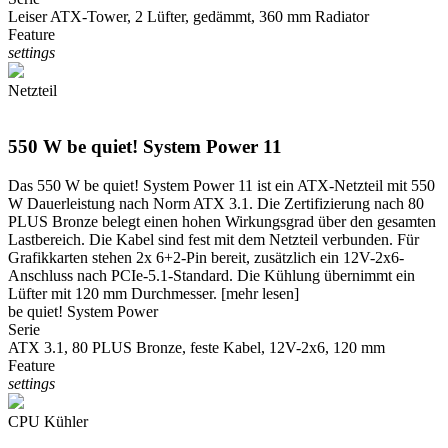
Leiser ATX-Tower, 2 Lüfter, gedämmt, 360 mm Radiator
Feature
settings
Netzteil
550 W be quiet! System Power 11
Das 550 W be quiet! System Power 11 ist ein ATX-Netzteil mit 550
W Dauerleistung nach Norm ATX 3.1. Die Zertifizierung nach 80
PLUS Bronze belegt einen hohen Wirkungsgrad über den gesamten
Lastbereich. Die Kabel sind fest mit dem Netzteil verbunden. Für
Grafikkarten stehen 2x 6+2-Pin bereit, zusätzlich ein 12V-2x6-
Anschluss nach PCIe-5.1-Standard. Die Kühlung übernimmt ein
Lüfter mit 120 mm Durchmesser.
[mehr lesen]
be quiet! System Power
Serie
ATX 3.1, 80 PLUS Bronze, feste Kabel, 12V-2x6, 120 mm
Feature
settings
CPU Kühler