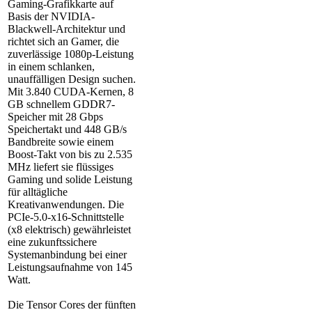
Gaming-Grafikkarte auf
Basis der NVIDIA-
Blackwell-Architektur und
richtet sich an Gamer, die
zuverlässige 1080p-Leistung
in einem schlanken,
unauffälligen Design suchen.
Mit 3.840 CUDA-Kernen, 8
GB schnellem GDDR7-
Speicher mit 28 Gbps
Speichertakt und 448 GB/s
Bandbreite sowie einem
Boost-Takt von bis zu 2.535
MHz liefert sie flüssiges
Gaming und solide Leistung
für alltägliche
Kreativanwendungen. Die
PCIe-5.0-x16-Schnittstelle
(x8 elektrisch) gewährleistet
eine zukunftssichere
Systemanbindung bei einer
Leistungsaufnahme von 145
Watt.
Die Tensor Cores der fünften