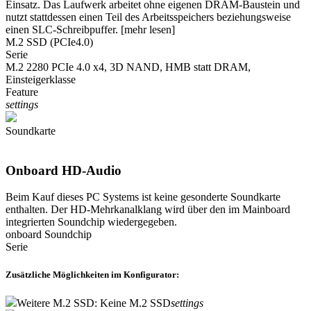
Einsatz. Das Laufwerk arbeitet ohne eigenen DRAM-Baustein und
nutzt stattdessen einen Teil des Arbeitsspeichers beziehungsweise
einen SLC-Schreibpuffer.
[mehr lesen]
M.2 SSD (PCIe4.0)
Serie
M.2 2280 PCIe 4.0 x4, 3D NAND, HMB statt DRAM,
Einsteigerklasse
Feature
settings
Soundkarte
Onboard HD-Audio
Beim Kauf dieses PC Systems ist keine gesonderte Soundkarte
enthalten. Der HD-Mehrkanalklang wird über den im Mainboard
integrierten Soundchip wiedergegeben.
onboard Soundchip
Serie
Zusätzliche Möglichkeiten im Konfigurator:
Weitere M.2 SSD: Keine M.2 SSD
settings