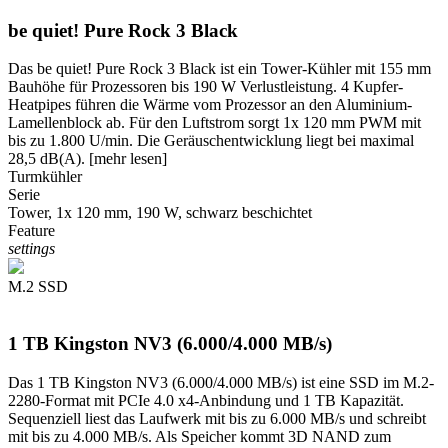
be quiet! Pure Rock 3 Black
Das be quiet! Pure Rock 3 Black ist ein Tower-Kühler mit 155 mm
Bauhöhe für Prozessoren bis 190 W Verlustleistung. 4 Kupfer-
Heatpipes führen die Wärme vom Prozessor an den Aluminium-
Lamellenblock ab. Für den Luftstrom sorgt 1x 120 mm PWM mit
bis zu 1.800 U/min. Die Geräuschentwicklung liegt bei maximal
28,5 dB(A).
[mehr lesen]
Turmkühler
Serie
Tower, 1x 120 mm, 190 W, schwarz beschichtet
Feature
settings
M.2 SSD
1 TB Kingston NV3 (6.000/4.000 MB/s)
Das 1 TB Kingston NV3 (6.000/4.000 MB/s) ist eine SSD im M.2-
2280-Format mit PCIe 4.0 x4-Anbindung und 1 TB Kapazität.
Sequenziell liest das Laufwerk mit bis zu 6.000 MB/s und schreibt
mit bis zu 4.000 MB/s. Als Speicher kommt 3D NAND zum