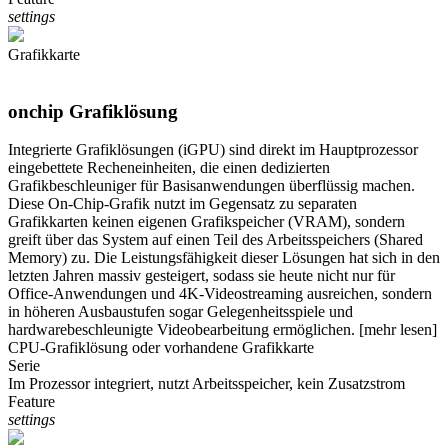
settings
Grafikkarte
onchip Grafiklösung
Integrierte Grafiklösungen (iGPU) sind direkt im Hauptprozessor
eingebettete Recheneinheiten, die einen dedizierten
Grafikbeschleuniger für Basisanwendungen überflüssig machen.
Diese On-Chip-Grafik nutzt im Gegensatz zu separaten
Grafikkarten keinen eigenen Grafikspeicher (VRAM), sondern
greift über das System auf einen Teil des Arbeitsspeichers (Shared
Memory) zu. Die Leistungsfähigkeit dieser Lösungen hat sich in den
letzten Jahren massiv gesteigert, sodass sie heute nicht nur für
Office-Anwendungen und 4K-Videostreaming ausreichen, sondern
in höheren Ausbaustufen sogar Gelegenheitsspiele und
hardwarebeschleunigte Videobearbeitung ermöglichen.
[mehr lesen]
CPU-Grafiklösung oder vorhandene Grafikkarte
Serie
Im Prozessor integriert, nutzt Arbeitsspeicher, kein Zusatzstrom
Feature
settings