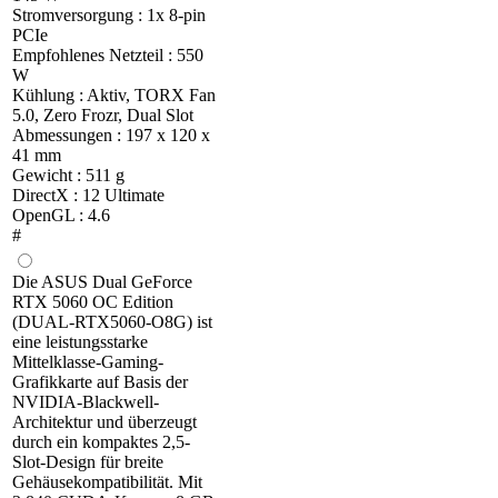
Stromversorgung : 1x 8-pin
PCIe
Empfohlenes Netzteil : 550
W
Kühlung : Aktiv, TORX Fan
5.0, Zero Frozr, Dual Slot
Abmessungen : 197 x 120 x
41 mm
Gewicht : 511 g
DirectX : 12 Ultimate
OpenGL : 4.6
#
Die ASUS Dual GeForce
RTX 5060 OC Edition
(DUAL-RTX5060-O8G) ist
eine leistungsstarke
Mittelklasse-Gaming-
Grafikkarte auf Basis der
NVIDIA-Blackwell-
Architektur und überzeugt
durch ein kompaktes 2,5-
Slot-Design für breite
Gehäusekompatibilität. Mit