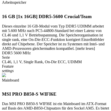
Arbeitsspeicher
16 GB [1x 16GB] DDR5-5600 Crucial/Team
Dieses einzelne 16 GB-Modul vom Typ DDR5 UDIMM arbeitet
mit 5.600 MHz nach PC5-44800-Standard bei einer Latenz von
CL46 und 1,1 V Betriebsspannung. Die Speicherorganisation ist
single rank, eine On-Die-ECC-Funktion korrigiert Einzelbitfehler
direkt auf Chipebene. Der Speicher ist zu Systemen mit Intel- und
AMD-Prozessoren gleichermaßen kompatibel.
[mehr lesen]
DDR5 5600 MHz
Serie
CL46, 1,1 V, Single Rank, On-Die ECC, UDIMM
Feature
settings
Mainboard
MSI PRO B850-S WIFI6E
Das MSI PRO B850-S WIFI6E ist ein Mainboard im ATX-Format
auf Basis des AMD-B850-Chipsatzes für den Sockel AM5. Es bietet