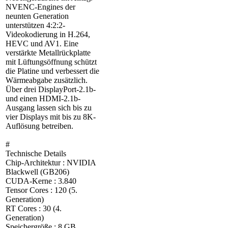
NVENC-Engines der
neunten Generation
unterstützen 4:2:2-
Videokodierung in H.264,
HEVC und AV1. Eine
verstärkte Metallrückplatte
mit Lüftungsöffnung schützt
die Platine und verbessert die
Wärmeabgabe zusätzlich.
Über drei DisplayPort-2.1b-
und einen HDMI-2.1b-
Ausgang lassen sich bis zu
vier Displays mit bis zu 8K-
Auflösung betreiben.
#
Technische Details
Chip-Architektur : NVIDIA
Blackwell (GB206)
CUDA-Kerne : 3.840
Tensor Cores : 120 (5.
Generation)
RT Cores : 30 (4.
Generation)
Speichergröße : 8 GB