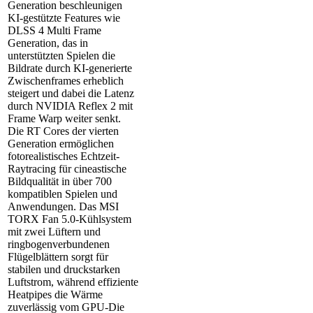
Generation beschleunigen
KI-gestützte Features wie
DLSS 4 Multi Frame
Generation, das in
unterstützten Spielen die
Bildrate durch KI-generierte
Zwischenframes erheblich
steigert und dabei die Latenz
durch NVIDIA Reflex 2 mit
Frame Warp weiter senkt.
Die RT Cores der vierten
Generation ermöglichen
fotorealistisches Echtzeit-
Raytracing für cineastische
Bildqualität in über 700
kompatiblen Spielen und
Anwendungen. Das MSI
TORX Fan 5.0-Kühlsystem
mit zwei Lüftern und
ringbogenverbundenen
Flügelblättern sorgt für
stabilen und druckstarken
Luftstrom, während effiziente
Heatpipes die Wärme
zuverlässig vom GPU-Die