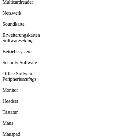
Multicardreader
Netzwerk
Soundkarte
Erweiterungskarten
Software
settings
Betriebssystem
Security Software
Office Software
Peripherie
settings
Monitor
Headset
Tastatur
Maus
Mauspad