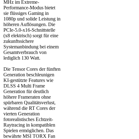
MHz im Extreme-
Performance-Modus bietet
sie flüssiges Gaming in
1080p und solide Leistung in
höheren Auflösungen. Die
PCIe-5.0-x16-Schnittstelle
(x8 elektrisch) sorgt für eine
zukunftssichere
Systemanbindung bei einem
Gesamtverbrauch von
lediglich 130 Watt.
Die Tensor Cores der fünften
Generation beschleunigen
KI-gestützte Features wie
DLSS 4 Multi Frame
Generation für deutlich
höhere Frameraten ohne
spürbaren Qualitätsverlust,
während die RT Cores der
vierten Generation
fotorealistisches Echtzeit-
Raytracing in kompatiblen
Spielen ermöglichen. Das
bewährte MSI TORX Fan