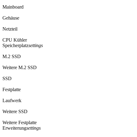
Mainboard
Gehäuse
Netzteil
CPU Kühler
Speicherplatz
settings
M.2 SSD
Weitere M.2 SSD
SSD
Festplatte
Laufwerk
Weitere SSD
Weitere Festplatte
Erweiterung
settings