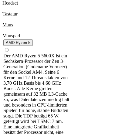
Headset
Tastatur
Maus
Mauspad
AMD Ryzen 5
Der AMD Ryzen 5 5600X ist ein
Sechskern-Prozessor der Zen 3-
Generation (Codename Vermeer)
für den Sockel AM4. Seine 6
Kerne und 12 Threads takten von
3,70 GHz Basis bis 4,60 GHz
Boost. Alle Kerne greifen
gemeinsam auf 32 MB L3-Cache
zu, was Datenlatenzen niedrig hält
und besonders in CPU-limitierten
Spielen für hohe, stabile Bildraten
sorgt. Die TDP beträgt 65 W,
gefertigt wird bei TSMC 7 nm.
Eine integrierte Grafikeinheit
besitzt der Prozessor nicht, eine