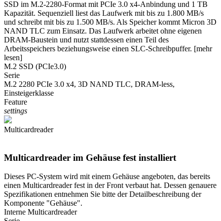
SSD im M.2-2280-Format mit PCIe 3.0 x4-Anbindung und 1 TB
Kapazität. Sequenziell liest das Laufwerk mit bis zu 1.800 MB/s
und schreibt mit bis zu 1.500 MB/s. Als Speicher kommt Micron 3D
NAND TLC zum Einsatz. Das Laufwerk arbeitet ohne eigenen
DRAM-Baustein und nutzt stattdessen einen Teil des
Arbeitsspeichers beziehungsweise einen SLC-Schreibpuffer.
[mehr
lesen]
M.2 SSD (PCIe3.0)
Serie
M.2 2280 PCIe 3.0 x4, 3D NAND TLC, DRAM-less,
Einsteigerklasse
Feature
settings
Multicardreader
Multicardreader im Gehäuse fest installiert
Dieses PC-System wird mit einem Gehäuse angeboten, das bereits
einen Multicardreader fest in der Front verbaut hat. Dessen genauere
Spezifikationen entnehmen Sie bitte der Detailbeschreibung der
Komponente "Gehäuse".
Interne Multicardreader
Serie