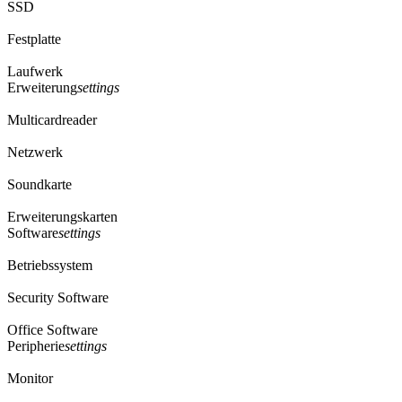
SSD
Festplatte
Laufwerk
Erweiterung
settings
Multicardreader
Netzwerk
Soundkarte
Erweiterungskarten
Software
settings
Betriebssystem
Security Software
Office Software
Peripherie
settings
Monitor