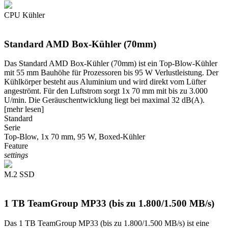
CPU Kühler
Standard AMD Box-Kühler (70mm)
Das Standard AMD Box-Kühler (70mm) ist ein Top-Blow-Kühler
mit 55 mm Bauhöhe für Prozessoren bis 95 W Verlustleistung. Der
Kühlkörper besteht aus Aluminium und wird direkt vom Lüfter
angeströmt. Für den Luftstrom sorgt 1x 70 mm mit bis zu 3.000
U/min. Die Geräuschentwicklung liegt bei maximal 32 dB(A).
[mehr lesen]
Standard
Serie
Top-Blow, 1x 70 mm, 95 W, Boxed-Kühler
Feature
settings
M.2 SSD
1 TB TeamGroup MP33 (bis zu 1.800/1.500 MB/s)
Das 1 TB TeamGroup MP33 (bis zu 1.800/1.500 MB/s) ist eine