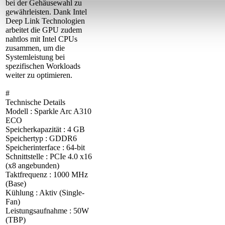
bei der Gehäusewahl zu
gewährleisten. Dank Intel
Deep Link Technologien
arbeitet die GPU zudem
nahtlos mit Intel CPUs
zusammen, um die
Systemleistung bei
spezifischen Workloads
weiter zu optimieren.
#
Technische Details
Modell : Sparkle Arc A310
ECO
Speicherkapazität : 4 GB
Speichertyp : GDDR6
Speicherinterface : 64-bit
Schnittstelle : PCIe 4.0 x16
(x8 angebunden)
Taktfrequenz : 1000 MHz
(Base)
Kühlung : Aktiv (Single-
Fan)
Leistungsaufnahme : 50W
(TBP)