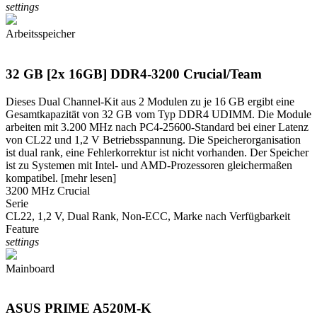
settings
Arbeitsspeicher
32 GB [2x 16GB] DDR4-3200 Crucial/Team
Dieses Dual Channel-Kit aus 2 Modulen zu je 16 GB ergibt eine
Gesamtkapazität von 32 GB vom Typ DDR4 UDIMM. Die Module
arbeiten mit 3.200 MHz nach PC4-25600-Standard bei einer Latenz
von CL22 und 1,2 V Betriebsspannung. Die Speicherorganisation
ist dual rank, eine Fehlerkorrektur ist nicht vorhanden. Der Speicher
ist zu Systemen mit Intel- und AMD-Prozessoren gleichermaßen
kompatibel.
[mehr lesen]
3200 MHz Crucial
Serie
CL22, 1,2 V, Dual Rank, Non-ECC, Marke nach Verfügbarkeit
Feature
settings
Mainboard
ASUS PRIME A520M-K