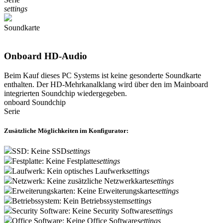
settings
Soundkarte
Onboard HD-Audio
Beim Kauf dieses PC Systems ist keine gesonderte Soundkarte
enthalten. Der HD-Mehrkanalklang wird über den im Mainboard
integrierten Soundchip wiedergegeben.
onboard Soundchip
Serie
Zusätzliche Möglichkeiten im Konfigurator:
SSD: Keine SSD
settings
Festplatte: Keine Festplatte
settings
Laufwerk: Kein optisches Laufwerk
settings
Netzwerk: Keine zusätzliche Netzwerkkarte
settings
Erweiterungskarten: Keine Erweiterungskarte
settings
Betriebssystem: Kein Betriebssystem
settings
Security Software: Keine Security Software
settings
Office Software: Keine Office Software
settings