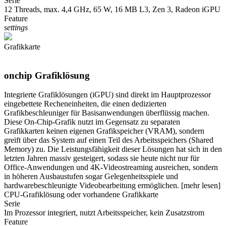
Serie
12 Threads, max. 4,4 GHz, 65 W, 16 MB L3, Zen 3, Radeon iGPU
Feature
settings
Grafikkarte
onchip Grafiklösung
Integrierte Grafiklösungen (iGPU) sind direkt im Hauptprozessor
eingebettete Recheneinheiten, die einen dedizierten
Grafikbeschleuniger für Basisanwendungen überflüssig machen.
Diese On-Chip-Grafik nutzt im Gegensatz zu separaten
Grafikkarten keinen eigenen Grafikspeicher (VRAM), sondern
greift über das System auf einen Teil des Arbeitsspeichers (Shared
Memory) zu. Die Leistungsfähigkeit dieser Lösungen hat sich in den
letzten Jahren massiv gesteigert, sodass sie heute nicht nur für
Office-Anwendungen und 4K-Videostreaming ausreichen, sondern
in höheren Ausbaustufen sogar Gelegenheitsspiele und
hardwarebeschleunigte Videobearbeitung ermöglichen.
[mehr lesen]
CPU-Grafiklösung oder vorhandene Grafikkarte
Serie
Im Prozessor integriert, nutzt Arbeitsspeicher, kein Zusatzstrom
Feature