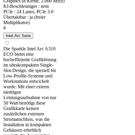
Graphics (8 Kerne, 2.000 MHz)
KI-Beschleuniger : nein
PCIe : 24 Lanes, PCIe 3.0
Übertaktbar : ja (freier
Multiplikator)
#
Intel Arc Serie
Die Sparkle Intel Arc A310
ECO bietet eine
hocheffiziente Grafiklösung
im ultrakompakten Single-
Slot-Design, die speziell für
Low-Profile-Systeme und
Workstations entwickelt
wurde. Mit einer extrem
niedrigen
Leistungsaufnahme von nur
50 Watt benötigt diese
Grafikkarte keinen
zusätzlichen externen
Stromanschluss, was die
Installation in kompakten
Gehäusen erheblich