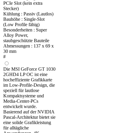
PCIe Slot (kein extra
Stecker)
Kühlung : Passiv (Lautlos)
Bauhöhe : Single-Slot
(Low Profile fähig)
Besonderheiten : Super
Alloy Power,
staubgeschützte Bauteile
Abmessungen : 137 x 69 x
30 mm
#
Die MSI GeForce GT 1030
2GHD4 LP OC ist eine
hocheffiziente Grafikkarte
im Low-Profile-Design, die
speziell für lautlose
Kompaktsysteme und
Media-Center-PCs
entwickelt wurde.
Basierend auf der NVIDIA
Pascal-Architektur bietet sie
eine solide Grafikleistung
für alltägliche