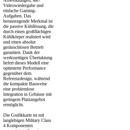
Anwendungen, 4K-
Videowiedergabe und
einfache Gaming-
Aufgaben. Das
herausragende Merkmal ist
die passive Kühllösung, die
durch einen großflächigen
Kühlkörper realisiert wird
und einen absolut
geräuschlosen Betrieb
garantiert. Dank der
werksseitigen Übertaktung
liefert dieses Modell eine
optimierte Performance
gegenüber dem
Referenzdesign, während
die kompakte Bauweise
eine problemlose
Integration in Gehäuse mit
geringem Platzangebot
ermöglicht.
Die Grafikkarte ist mit
langlebigen Military Class
4 Komponenten