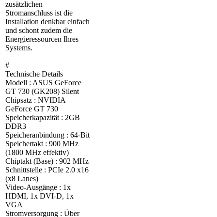
zusätzlichen
Stromanschluss ist die
Installation denkbar einfach
und schont zudem die
Energieressourcen Ihres
Systems.
#
Technische Details
Modell : ASUS GeForce
GT 730 (GK208) Silent
Chipsatz : NVIDIA
GeForce GT 730
Speicherkapazität : 2GB
DDR3
Speicheranbindung : 64-Bit
Speichertakt : 900 MHz
(1800 MHz effektiv)
Chiptakt (Base) : 902 MHz
Schnittstelle : PCIe 2.0 x16
(x8 Lanes)
Video-Ausgänge : 1x
HDMI, 1x DVI-D, 1x
VGA
Stromversorgung : Über