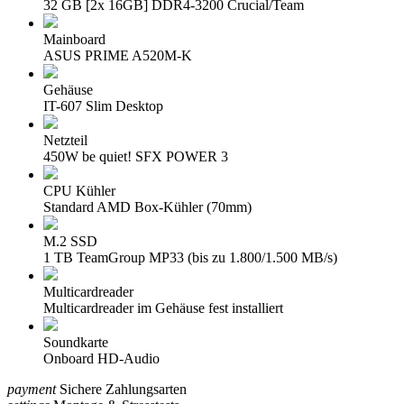
32 GB [2x 16GB] DDR4-3200 Crucial/Team
Mainboard
ASUS PRIME A520M-K
Gehäuse
IT-607 Slim Desktop
Netzteil
450W be quiet! SFX POWER 3
CPU Kühler
Standard AMD Box-Kühler (70mm)
M.2 SSD
1 TB TeamGroup MP33 (bis zu 1.800/1.500 MB/s)
Multicardreader
Multicardreader im Gehäuse fest installiert
Soundkarte
Onboard HD-Audio
payment
Sichere Zahlungsarten