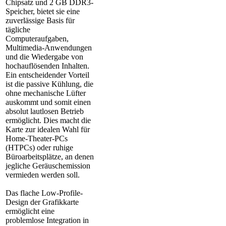
Chipsatz und 2 GB DDR3-
Speicher, bietet sie eine
zuverlässige Basis für
tägliche
Computeraufgaben,
Multimedia-Anwendungen
und die Wiedergabe von
hochauflösenden Inhalten.
Ein entscheidender Vorteil
ist die passive Kühlung, die
ohne mechanische Lüfter
auskommt und somit einen
absolut lautlosen Betrieb
ermöglicht. Dies macht die
Karte zur idealen Wahl für
Home-Theater-PCs
(HTPCs) oder ruhige
Büroarbeitsplätze, an denen
jegliche Geräuschemission
vermieden werden soll.
Das flache Low-Profile-
Design der Grafikkarte
ermöglicht eine
problemlose Integration in