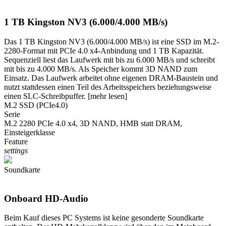
1 TB Kingston NV3 (6.000/4.000 MB/s)
Das 1 TB Kingston NV3 (6.000/4.000 MB/s) ist eine SSD im M.2-
2280-Format mit PCIe 4.0 x4-Anbindung und 1 TB Kapazität.
Sequenziell liest das Laufwerk mit bis zu 6.000 MB/s und schreibt
mit bis zu 4.000 MB/s. Als Speicher kommt 3D NAND zum
Einsatz. Das Laufwerk arbeitet ohne eigenen DRAM-Baustein und
nutzt stattdessen einen Teil des Arbeitsspeichers beziehungsweise
einen SLC-Schreibpuffer.
[mehr lesen]
M.2 SSD (PCIe4.0)
Serie
M.2 2280 PCIe 4.0 x4, 3D NAND, HMB statt DRAM,
Einsteigerklasse
Feature
settings
Soundkarte
Onboard HD-Audio
Beim Kauf dieses PC Systems ist keine gesonderte Soundkarte