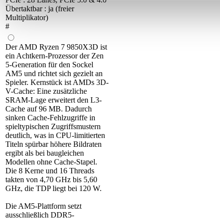
Übertaktbar : ja (freier
Multiplikator)
#
Der AMD Ryzen 7 9850X3D ist
ein Achtkern-Prozessor der Zen
5-Generation für den Sockel
AM5 und richtet sich gezielt an
Spieler. Kernstück ist AMDs 3D-
V-Cache: Eine zusätzliche
SRAM-Lage erweitert den L3-
Cache auf 96 MB. Dadurch
sinken Cache-Fehlzugriffe in
spieltypischen Zugriffsmustern
deutlich, was in CPU-limitierten
Titeln spürbar höhere Bildraten
ergibt als bei baugleichen
Modellen ohne Cache-Stapel.
Die 8 Kerne und 16 Threads
takten von 4,70 GHz bis 5,60
GHz, die TDP liegt bei 120 W.
Die AM5-Plattform setzt
ausschließlich DDR5-