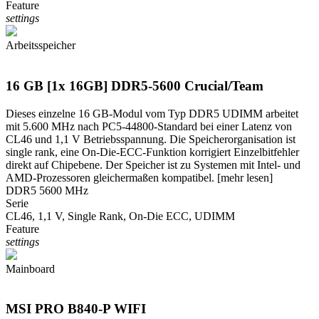
Feature
settings
Arbeitsspeicher
16 GB [1x 16GB] DDR5-5600 Crucial/Team
Dieses einzelne 16 GB-Modul vom Typ DDR5 UDIMM arbeitet
mit 5.600 MHz nach PC5-44800-Standard bei einer Latenz von
CL46 und 1,1 V Betriebsspannung. Die Speicherorganisation ist
single rank, eine On-Die-ECC-Funktion korrigiert Einzelbitfehler
direkt auf Chipebene. Der Speicher ist zu Systemen mit Intel- und
AMD-Prozessoren gleichermaßen kompatibel.
[mehr lesen]
DDR5 5600 MHz
Serie
CL46, 1,1 V, Single Rank, On-Die ECC, UDIMM
Feature
settings
Mainboard
MSI PRO B840-P WIFI