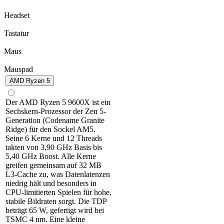
Headset
Tastatur
Maus
Mauspad
AMD Ryzen 5
Der AMD Ryzen 5 9600X ist ein
Sechskern-Prozessor der Zen 5-
Generation (Codename Granite
Ridge) für den Sockel AM5.
Seine 6 Kerne und 12 Threads
takten von 3,90 GHz Basis bis
5,40 GHz Boost. Alle Kerne
greifen gemeinsam auf 32 MB
L3-Cache zu, was Datenlatenzen
niedrig hält und besonders in
CPU-limitierten Spielen für hohe,
stabile Bildraten sorgt. Die TDP
beträgt 65 W, gefertigt wird bei
TSMC 4 nm. Eine kleine