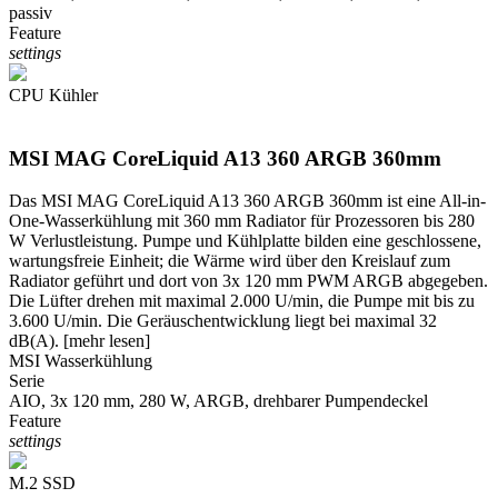
passiv
Feature
settings
CPU Kühler
MSI MAG CoreLiquid A13 360 ARGB 360mm
Das MSI MAG CoreLiquid A13 360 ARGB 360mm ist eine All-in-
One-Wasserkühlung mit 360 mm Radiator für Prozessoren bis 280
W Verlustleistung. Pumpe und Kühlplatte bilden eine geschlossene,
wartungsfreie Einheit; die Wärme wird über den Kreislauf zum
Radiator geführt und dort von 3x 120 mm PWM ARGB abgegeben.
Die Lüfter drehen mit maximal 2.000 U/min, die Pumpe mit bis zu
3.600 U/min. Die Geräuschentwicklung liegt bei maximal 32
dB(A).
[mehr lesen]
MSI Wasserkühlung
Serie
AIO, 3x 120 mm, 280 W, ARGB, drehbarer Pumpendeckel
Feature
settings
M.2 SSD