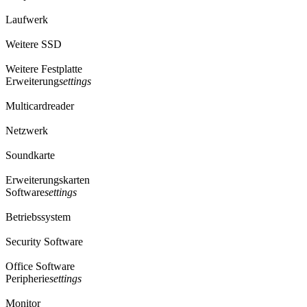
Laufwerk
Weitere SSD
Weitere Festplatte
Erweiterung
settings
Multicardreader
Netzwerk
Soundkarte
Erweiterungskarten
Software
settings
Betriebssystem
Security Software
Office Software
Peripherie
settings
Monitor