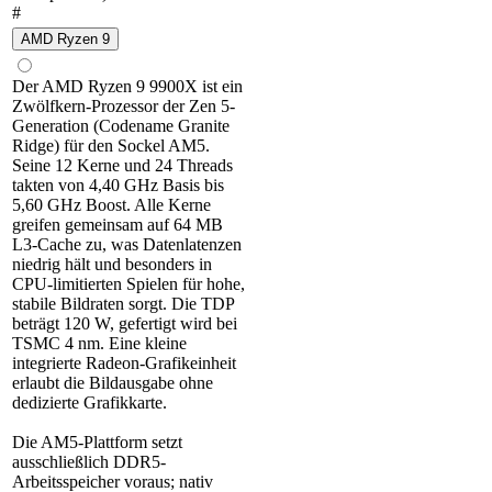
#
AMD Ryzen 9
Der AMD Ryzen 9 9900X ist ein
Zwölfkern-Prozessor der Zen 5-
Generation (Codename Granite
Ridge) für den Sockel AM5.
Seine 12 Kerne und 24 Threads
takten von 4,40 GHz Basis bis
5,60 GHz Boost. Alle Kerne
greifen gemeinsam auf 64 MB
L3-Cache zu, was Datenlatenzen
niedrig hält und besonders in
CPU-limitierten Spielen für hohe,
stabile Bildraten sorgt. Die TDP
beträgt 120 W, gefertigt wird bei
TSMC 4 nm. Eine kleine
integrierte Radeon-Grafikeinheit
erlaubt die Bildausgabe ohne
dedizierte Grafikkarte.
Die AM5-Plattform setzt
ausschließlich DDR5-
Arbeitsspeicher voraus; nativ