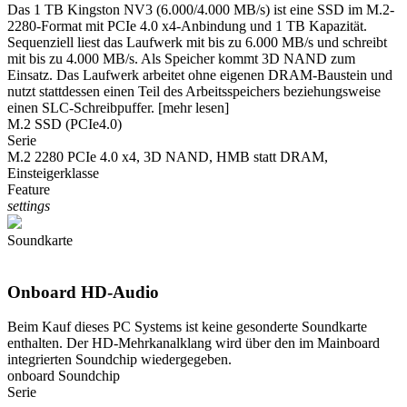
Das 1 TB Kingston NV3 (6.000/4.000 MB/s) ist eine SSD im M.2-
2280-Format mit PCIe 4.0 x4-Anbindung und 1 TB Kapazität.
Sequenziell liest das Laufwerk mit bis zu 6.000 MB/s und schreibt
mit bis zu 4.000 MB/s. Als Speicher kommt 3D NAND zum
Einsatz. Das Laufwerk arbeitet ohne eigenen DRAM-Baustein und
nutzt stattdessen einen Teil des Arbeitsspeichers beziehungsweise
einen SLC-Schreibpuffer.
[mehr lesen]
M.2 SSD (PCIe4.0)
Serie
M.2 2280 PCIe 4.0 x4, 3D NAND, HMB statt DRAM,
Einsteigerklasse
Feature
settings
Soundkarte
Onboard HD-Audio
Beim Kauf dieses PC Systems ist keine gesonderte Soundkarte
enthalten. Der HD-Mehrkanalklang wird über den im Mainboard
integrierten Soundchip wiedergegeben.
onboard Soundchip
Serie