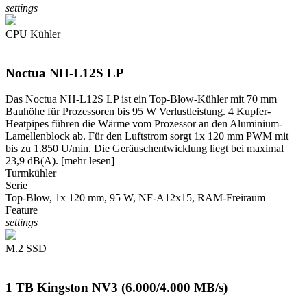
settings
CPU Kühler
Noctua NH-L12S LP
Das Noctua NH-L12S LP ist ein Top-Blow-Kühler mit 70 mm
Bauhöhe für Prozessoren bis 95 W Verlustleistung. 4 Kupfer-
Heatpipes führen die Wärme vom Prozessor an den Aluminium-
Lamellenblock ab. Für den Luftstrom sorgt 1x 120 mm PWM mit
bis zu 1.850 U/min. Die Geräuschentwicklung liegt bei maximal
23,9 dB(A).
[mehr lesen]
Turmkühler
Serie
Top-Blow, 1x 120 mm, 95 W, NF-A12x15, RAM-Freiraum
Feature
settings
M.2 SSD
1 TB Kingston NV3 (6.000/4.000 MB/s)