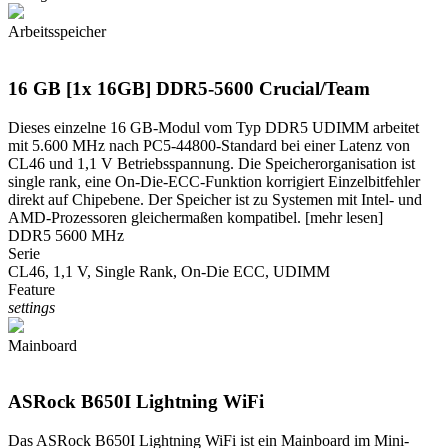
Arbeitsspeicher
16 GB [1x 16GB] DDR5-5600 Crucial/Team
Dieses einzelne 16 GB-Modul vom Typ DDR5 UDIMM arbeitet
mit 5.600 MHz nach PC5-44800-Standard bei einer Latenz von
CL46 und 1,1 V Betriebsspannung. Die Speicherorganisation ist
single rank, eine On-Die-ECC-Funktion korrigiert Einzelbitfehler
direkt auf Chipebene. Der Speicher ist zu Systemen mit Intel- und
AMD-Prozessoren gleichermaßen kompatibel.
[mehr lesen]
DDR5 5600 MHz
Serie
CL46, 1,1 V, Single Rank, On-Die ECC, UDIMM
Feature
settings
Mainboard
ASRock B650I Lightning WiFi
Das ASRock B650I Lightning WiFi ist ein Mainboard im Mini-