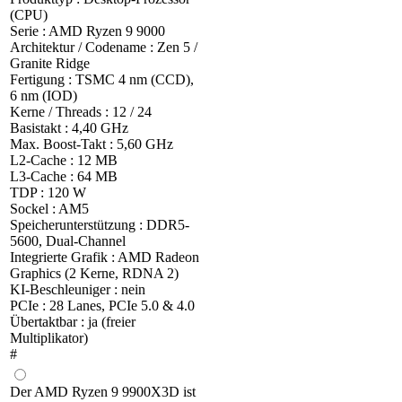
(CPU)
Serie : AMD Ryzen 9 9000
Architektur / Codename : Zen 5 /
Granite Ridge
Fertigung : TSMC 4 nm (CCD),
6 nm (IOD)
Kerne / Threads : 12 / 24
Basistakt : 4,40 GHz
Max. Boost-Takt : 5,60 GHz
L2-Cache : 12 MB
L3-Cache : 64 MB
TDP : 120 W
Sockel : AM5
Speicherunterstützung : DDR5-
5600, Dual-Channel
Integrierte Grafik : AMD Radeon
Graphics (2 Kerne, RDNA 2)
KI-Beschleuniger : nein
PCIe : 28 Lanes, PCIe 5.0 & 4.0
Übertaktbar : ja (freier
Multiplikator)
#
Der AMD Ryzen 9 9900X3D ist