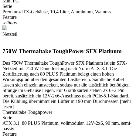
Mini PC
Serie
Premium-ITX-Gehäuse, 10,4 Liter, Aluminium, Walnuss
Feature
settings
Netzteil
750W Thermaltake ToughPower SFX Platinum
Das 750W Thermaltake ToughPower SFX Platinum ist ein SFX-
Netzteil mit 750 W Dauerleistung nach Norm ATX 3.1. Die
Zertifizierung nach 80 PLUS Platinum belegt einen hohen
Wirkungsgrad über den gesamten Lastbereich. Sämtliche Kabel
lassen sich einzeln anstecken, sodass nur die tatsächlich benötigten
Stränge im Gehäuse liegen. Für Grafikkarten stehen 2x 6+2-Pin
bereit, zusätzlich ein 12V-2x6-Anschluss nach PCIe-5.1-Standard.
Die Kühlung übernimmt ein Lüfter mit 90 mm Durchmesser.
[mehr
lesen]
Thermaltake Toughpower
Serie
ATX 3.1, 80 PLUS Platinum, vollmodular, 12V-2x6, 90 mm, semi-
passiv
Feature