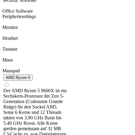
Security Software
Office Software
Peripherie
settings
Monitor
Headset
Tastatur
Maus
Mauspad
AMD Ryzen 5
Der AMD Ryzen 5 9600X ist ein
Sechskern-Prozessor der Zen 5-
Generation (Codename Granite
Ridge) für den Sockel AM5.
Seine 6 Kerne und 12 Threads
takten von 3,90 GHz Basis bis
5,40 GHz Boost. Alle Kerne
greifen gemeinsam auf 32 MB
L3-Cache zu, was Datenlatenzen