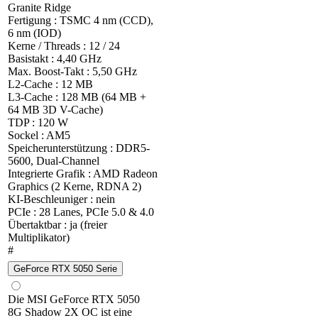
Granite Ridge
Fertigung : TSMC 4 nm (CCD),
6 nm (IOD)
Kerne / Threads : 12 / 24
Basistakt : 4,40 GHz
Max. Boost-Takt : 5,50 GHz
L2-Cache : 12 MB
L3-Cache : 128 MB (64 MB +
64 MB 3D V-Cache)
TDP : 120 W
Sockel : AM5
Speicherunterstützung : DDR5-
5600, Dual-Channel
Integrierte Grafik : AMD Radeon
Graphics (2 Kerne, RDNA 2)
KI-Beschleuniger : nein
PCIe : 28 Lanes, PCIe 5.0 & 4.0
Übertaktbar : ja (freier
Multiplikator)
#
GeForce RTX 5050 Serie
Die MSI GeForce RTX 5050
8G Shadow 2X OC ist eine