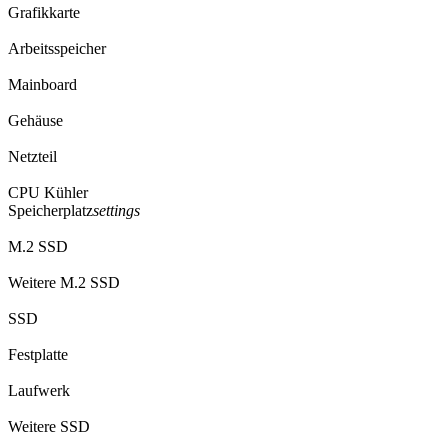
Grafikkarte
Arbeitsspeicher
Mainboard
Gehäuse
Netzteil
CPU Kühler
Speicherplatz
settings
M.2 SSD
Weitere M.2 SSD
SSD
Festplatte
Laufwerk
Weitere SSD