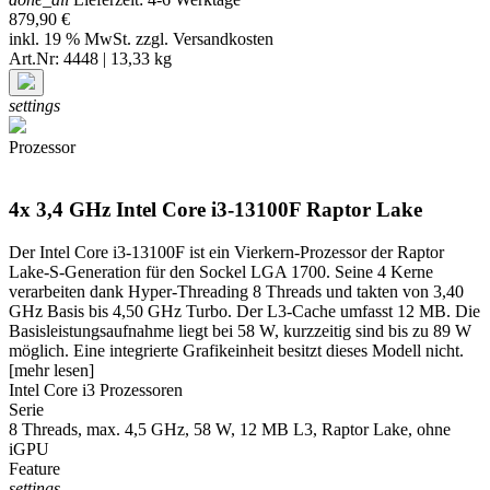
879,90 €
inkl. 19 % MwSt. zzgl.
Versandkosten
Art.Nr: 4448 | 13,33 kg
settings
Prozessor
4x 3,4 GHz Intel Core i3-13100F Raptor Lake
Der Intel Core i3-13100F ist ein Vierkern-Prozessor der Raptor
Lake-S-Generation für den Sockel LGA 1700. Seine 4 Kerne
verarbeiten dank Hyper-Threading 8 Threads und takten von 3,40
GHz Basis bis 4,50 GHz Turbo. Der L3-Cache umfasst 12 MB. Die
Basisleistungsaufnahme liegt bei 58 W, kurzzeitig sind bis zu 89 W
möglich. Eine integrierte Grafikeinheit besitzt dieses Modell nicht.
[mehr lesen]
Intel Core i3 Prozessoren
Serie
8 Threads, max. 4,5 GHz, 58 W, 12 MB L3, Raptor Lake, ohne
iGPU
Feature
settings