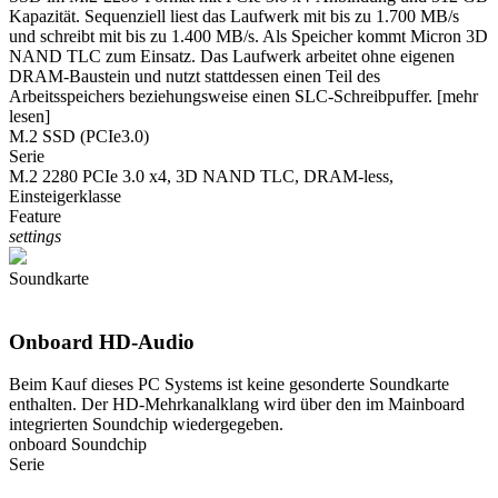
Kapazität. Sequenziell liest das Laufwerk mit bis zu 1.700 MB/s
und schreibt mit bis zu 1.400 MB/s. Als Speicher kommt Micron 3D
NAND TLC zum Einsatz. Das Laufwerk arbeitet ohne eigenen
DRAM-Baustein und nutzt stattdessen einen Teil des
Arbeitsspeichers beziehungsweise einen SLC-Schreibpuffer.
[mehr
lesen]
M.2 SSD (PCIe3.0)
Serie
M.2 2280 PCIe 3.0 x4, 3D NAND TLC, DRAM-less,
Einsteigerklasse
Feature
settings
Soundkarte
Onboard HD-Audio
Beim Kauf dieses PC Systems ist keine gesonderte Soundkarte
enthalten. Der HD-Mehrkanalklang wird über den im Mainboard
integrierten Soundchip wiedergegeben.
onboard Soundchip
Serie