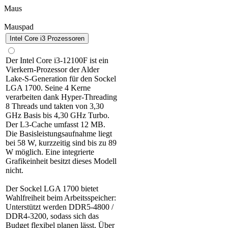
Maus
Mauspad
Intel Core i3 Prozessoren
Der Intel Core i3-12100F ist ein
Vierkern-Prozessor der Alder
Lake-S-Generation für den Sockel
LGA 1700. Seine 4 Kerne
verarbeiten dank Hyper-Threading
8 Threads und takten von 3,30
GHz Basis bis 4,30 GHz Turbo.
Der L3-Cache umfasst 12 MB.
Die Basisleistungsaufnahme liegt
bei 58 W, kurzzeitig sind bis zu 89
W möglich. Eine integrierte
Grafikeinheit besitzt dieses Modell
nicht.
Der Sockel LGA 1700 bietet
Wahlfreiheit beim Arbeitsspeicher:
Unterstützt werden DDR5-4800 /
DDR4-3200, sodass sich das
Budget flexibel planen lässt. Über