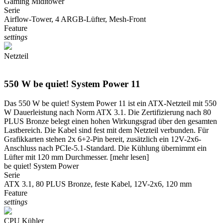
Gaming Miditower
Serie
Airflow-Tower, 4 ARGB-Lüfter, Mesh-Front
Feature
settings
Netzteil
550 W be quiet! System Power 11
Das 550 W be quiet! System Power 11 ist ein ATX-Netzteil mit 550
W Dauerleistung nach Norm ATX 3.1. Die Zertifizierung nach 80
PLUS Bronze belegt einen hohen Wirkungsgrad über den gesamten
Lastbereich. Die Kabel sind fest mit dem Netzteil verbunden. Für
Grafikkarten stehen 2x 6+2-Pin bereit, zusätzlich ein 12V-2x6-
Anschluss nach PCIe-5.1-Standard. Die Kühlung übernimmt ein
Lüfter mit 120 mm Durchmesser.
[mehr lesen]
be quiet! System Power
Serie
ATX 3.1, 80 PLUS Bronze, feste Kabel, 12V-2x6, 120 mm
Feature
settings
CPU Kühler