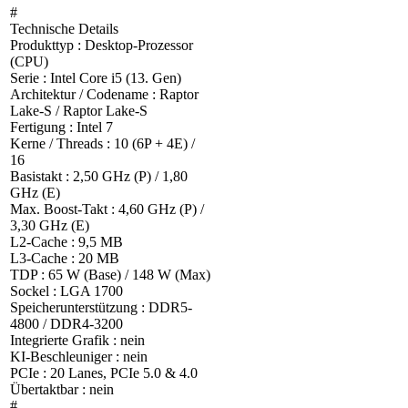
#
Technische Details
Produkttyp : Desktop-Prozessor
(CPU)
Serie : Intel Core i5 (13. Gen)
Architektur / Codename : Raptor
Lake-S / Raptor Lake-S
Fertigung : Intel 7
Kerne / Threads : 10 (6P + 4E) /
16
Basistakt : 2,50 GHz (P) / 1,80
GHz (E)
Max. Boost-Takt : 4,60 GHz (P) /
3,30 GHz (E)
L2-Cache : 9,5 MB
L3-Cache : 20 MB
TDP : 65 W (Base) / 148 W (Max)
Sockel : LGA 1700
Speicherunterstützung : DDR5-
4800 / DDR4-3200
Integrierte Grafik : nein
KI-Beschleuniger : nein
PCIe : 20 Lanes, PCIe 5.0 & 4.0
Übertaktbar : nein
#