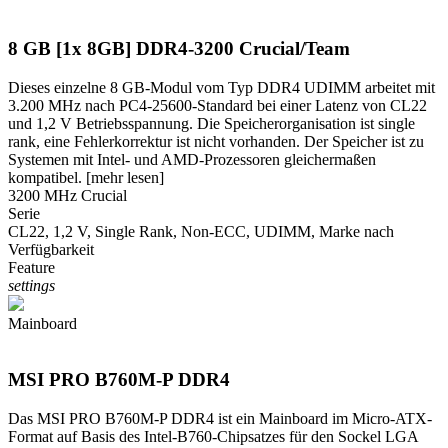
8 GB [1x 8GB] DDR4-3200 Crucial/Team
Dieses einzelne 8 GB-Modul vom Typ DDR4 UDIMM arbeitet mit
3.200 MHz nach PC4-25600-Standard bei einer Latenz von CL22
und 1,2 V Betriebsspannung. Die Speicherorganisation ist single
rank, eine Fehlerkorrektur ist nicht vorhanden. Der Speicher ist zu
Systemen mit Intel- und AMD-Prozessoren gleichermaßen
kompatibel.
[mehr lesen]
3200 MHz Crucial
Serie
CL22, 1,2 V, Single Rank, Non-ECC, UDIMM, Marke nach
Verfügbarkeit
Feature
settings
Mainboard
MSI PRO B760M-P DDR4
Das MSI PRO B760M-P DDR4 ist ein Mainboard im Micro-ATX-
Format auf Basis des Intel-B760-Chipsatzes für den Sockel LGA