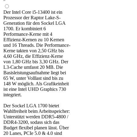
Der Intel Core i5-13400 ist ein
Prozessor der Raptor Lake-S-
Generation für den Sockel LGA
1700. Er kombiniert 6
Performance-Kerne mit 4
Effizienz-Kernen zu 10 Kernen
und 16 Threads. Die Performance-
Kerne takten von 2,50 GHz bis
4,60 GHz, die Effizienz-Kerne
von 1,80 GHz bis 3,30 GHz. Der
L3-Cache umfasst 20 MB. Die
Basisleistungsaufnahme liegt bei
65 W, unter Volllast sind bis zu
148 W möglich. Als Grafikeinheit
ist eine Intel UHD Graphics 730
integriert.
Der Sockel LGA 1700 bietet
Wahlfreiheit beim Arbeitsspeicher:
Unterstützt werden DDR5-4800 /
DDR4-3200, sodass sich das
Budget flexibel planen lässt. Über
20 Lanes, PCIe 5.0 & 4.0 sind