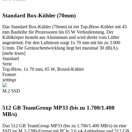
Standard Box-Kühler (70mm)
Das Standard Box-Kühler (70mm) ist ein Top-Blow-Kühler mit 45
mm Bauhöhe für Prozessoren bis 65 W Verlustleistung. Der
Kühlkörper besteht aus Aluminium und wird direkt vom Lüfter
angeströmt. Für den Luftstrom sorgt 1x 70 mm mit bis zu 3.000
U/min. Die Geräuschentwicklung liegt bei maximal 30 dB(A).
[mehr lesen]
Standard
Serie
Top-Blow, 1x 70 mm, 65 W, Boxed-Kühler
Feature
settings
M.2 SSD
512 GB TeamGroup MP33 (bis zu 1.700/1.400
MB/s)
Das 512 GB TeamGroup MP33 (bis zu 1.700/1.400 MB/s) ist eine
SSD im M.2-2280-Format mit PCIe 3.0 x4-Anbindung und 512 GB