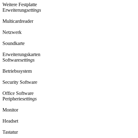
Weitere Festplatte
Erweiterung
settings
Multicardreader
Netzwerk
Soundkarte
Erweiterungskarten
Software
settings
Betriebssystem
Security Software
Office Software
Peripherie
settings
Monitor
Headset
Tastatur