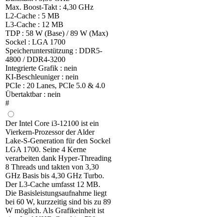
Max. Boost-Takt : 4,30 GHz
L2-Cache : 5 MB
L3-Cache : 12 MB
TDP : 58 W (Base) / 89 W (Max)
Sockel : LGA 1700
Speicherunterstützung : DDR5-
4800 / DDR4-3200
Integrierte Grafik : nein
KI-Beschleuniger : nein
PCIe : 20 Lanes, PCIe 5.0 & 4.0
Übertaktbar : nein
#
Der Intel Core i3-12100 ist ein
Vierkern-Prozessor der Alder
Lake-S-Generation für den Sockel
LGA 1700. Seine 4 Kerne
verarbeiten dank Hyper-Threading
8 Threads und takten von 3,30
GHz Basis bis 4,30 GHz Turbo.
Der L3-Cache umfasst 12 MB.
Die Basisleistungsaufnahme liegt
bei 60 W, kurzzeitig sind bis zu 89
W möglich. Als Grafikeinheit ist