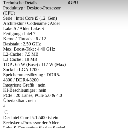
iGPU
Technische Details
Produkttyp : Desktop-Prozessor
(CPU)
Serie : Intel Core i5 (12. Gen)
Architektur / Codename : Alder
Lake-S / Alder Lake-S
Fertigung : Intel 7
Kerne / Threads : 6 / 12
Basistakt : 2,50 GHz
Max. Boost-Takt : 4,40 GHz
L2-Cache : 7,5 MB
L3-Cache : 18 MB
TDP : 65 W (Base) / 117 W (Max)
Sockel : LGA 1700
Speicherunterstützung : DDR5-
4800 / DDR4-3200
Integrierte Grafik : nein
KI-Beschleuniger : nein
PCIe : 20 Lanes, PCIe 5.0 & 4.0
Übertaktbar : nein
#
Der Intel Core i5-12400 ist ein
Sechskern-Prozessor der Alder
Lake-S-Generation für den Sockel