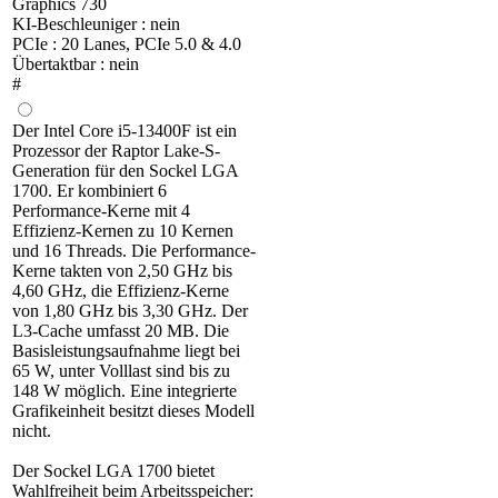
Graphics 730
KI-Beschleuniger : nein
PCIe : 20 Lanes, PCIe 5.0 & 4.0
Übertaktbar : nein
#
Der Intel Core i5-13400F ist ein
Prozessor der Raptor Lake-S-
Generation für den Sockel LGA
1700. Er kombiniert 6
Performance-Kerne mit 4
Effizienz-Kernen zu 10 Kernen
und 16 Threads. Die Performance-
Kerne takten von 2,50 GHz bis
4,60 GHz, die Effizienz-Kerne
von 1,80 GHz bis 3,30 GHz. Der
L3-Cache umfasst 20 MB. Die
Basisleistungsaufnahme liegt bei
65 W, unter Volllast sind bis zu
148 W möglich. Eine integrierte
Grafikeinheit besitzt dieses Modell
nicht.
Der Sockel LGA 1700 bietet
Wahlfreiheit beim Arbeitsspeicher: