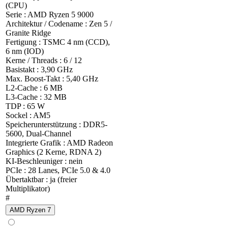
(CPU)
Serie : AMD Ryzen 5 9000
Architektur / Codename : Zen 5 /
Granite Ridge
Fertigung : TSMC 4 nm (CCD),
6 nm (IOD)
Kerne / Threads : 6 / 12
Basistakt : 3,90 GHz
Max. Boost-Takt : 5,40 GHz
L2-Cache : 6 MB
L3-Cache : 32 MB
TDP : 65 W
Sockel : AM5
Speicherunterstützung : DDR5-
5600, Dual-Channel
Integrierte Grafik : AMD Radeon
Graphics (2 Kerne, RDNA 2)
KI-Beschleuniger : nein
PCIe : 28 Lanes, PCIe 5.0 & 4.0
Übertaktbar : ja (freier
Multiplikator)
#
AMD Ryzen 7