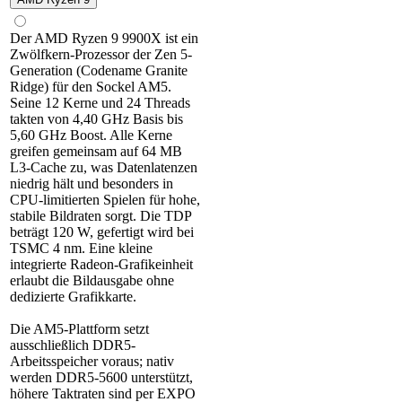
Der AMD Ryzen 9 9900X ist ein
Zwölfkern-Prozessor der Zen 5-
Generation (Codename Granite
Ridge) für den Sockel AM5.
Seine 12 Kerne und 24 Threads
takten von 4,40 GHz Basis bis
5,60 GHz Boost. Alle Kerne
greifen gemeinsam auf 64 MB
L3-Cache zu, was Datenlatenzen
niedrig hält und besonders in
CPU-limitierten Spielen für hohe,
stabile Bildraten sorgt. Die TDP
beträgt 120 W, gefertigt wird bei
TSMC 4 nm. Eine kleine
integrierte Radeon-Grafikeinheit
erlaubt die Bildausgabe ohne
dedizierte Grafikkarte.
Die AM5-Plattform setzt
ausschließlich DDR5-
Arbeitsspeicher voraus; nativ
werden DDR5-5600 unterstützt,
höhere Taktraten sind per EXPO