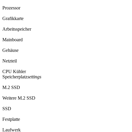
Prozessor
Grafikkarte
Arbeitsspeicher
Mainboard
Gehäuse
Netzteil
CPU Kühler
Speicherplatz
settings
M.2 SSD
Weitere M.2 SSD
SSD
Festplatte
Laufwerk