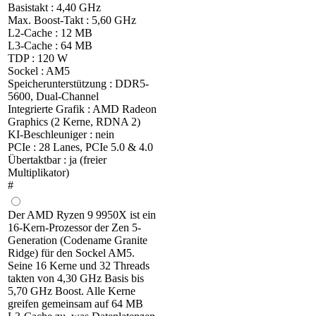
Basistakt : 4,40 GHz
Max. Boost-Takt : 5,60 GHz
L2-Cache : 12 MB
L3-Cache : 64 MB
TDP : 120 W
Sockel : AM5
Speicherunterstützung : DDR5-
5600, Dual-Channel
Integrierte Grafik : AMD Radeon
Graphics (2 Kerne, RDNA 2)
KI-Beschleuniger : nein
PCIe : 28 Lanes, PCIe 5.0 & 4.0
Übertaktbar : ja (freier
Multiplikator)
#
Der AMD Ryzen 9 9950X ist ein
16-Kern-Prozessor der Zen 5-
Generation (Codename Granite
Ridge) für den Sockel AM5.
Seine 16 Kerne und 32 Threads
takten von 4,30 GHz Basis bis
5,70 GHz Boost. Alle Kerne
greifen gemeinsam auf 64 MB