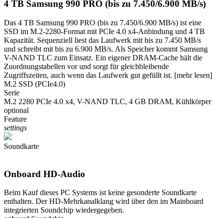
4 TB Samsung 990 PRO (bis zu 7.450/6.900 MB/s)
Das 4 TB Samsung 990 PRO (bis zu 7.450/6.900 MB/s) ist eine
SSD im M.2-2280-Format mit PCIe 4.0 x4-Anbindung und 4 TB
Kapazität. Sequenziell liest das Laufwerk mit bis zu 7.450 MB/s
und schreibt mit bis zu 6.900 MB/s. Als Speicher kommt Samsung
V-NAND TLC zum Einsatz. Ein eigener DRAM-Cache hält die
Zuordnungstabellen vor und sorgt für gleichbleibende
Zugriffszeiten, auch wenn das Laufwerk gut gefüllt ist.
[mehr lesen]
M.2 SSD (PCIe4.0)
Serie
M.2 2280 PCIe 4.0 x4, V-NAND TLC, 4 GB DRAM, Kühlkörper
optional
Feature
settings
Soundkarte
Onboard HD-Audio
Beim Kauf dieses PC Systems ist keine gesonderte Soundkarte
enthalten. Der HD-Mehrkanalklang wird über den im Mainboard
integrierten Soundchip wiedergegeben.