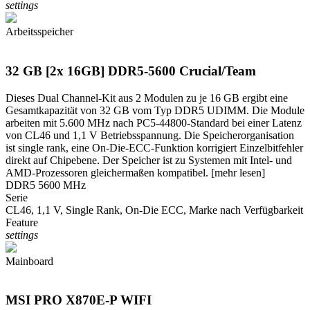
settings
Arbeitsspeicher
32 GB [2x 16GB] DDR5-5600 Crucial/Team
Dieses Dual Channel-Kit aus 2 Modulen zu je 16 GB ergibt eine
Gesamtkapazität von 32 GB vom Typ DDR5 UDIMM. Die Module
arbeiten mit 5.600 MHz nach PC5-44800-Standard bei einer Latenz
von CL46 und 1,1 V Betriebsspannung. Die Speicherorganisation
ist single rank, eine On-Die-ECC-Funktion korrigiert Einzelbitfehler
direkt auf Chipebene. Der Speicher ist zu Systemen mit Intel- und
AMD-Prozessoren gleichermaßen kompatibel.
[mehr lesen]
DDR5 5600 MHz
Serie
CL46, 1,1 V, Single Rank, On-Die ECC, Marke nach Verfügbarkeit
Feature
settings
Mainboard
MSI PRO X870E-P WIFI