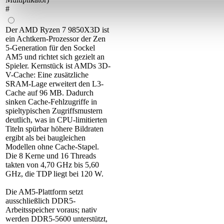
#
Der AMD Ryzen 7 9850X3D ist
ein Achtkern-Prozessor der Zen
5-Generation für den Sockel
AM5 und richtet sich gezielt an
Spieler. Kernstück ist AMDs 3D-
V-Cache: Eine zusätzliche
SRAM-Lage erweitert den L3-
Cache auf 96 MB. Dadurch
sinken Cache-Fehlzugriffe in
spieltypischen Zugriffsmustern
deutlich, was in CPU-limitierten
Titeln spürbar höhere Bildraten
ergibt als bei baugleichen
Modellen ohne Cache-Stapel.
Die 8 Kerne und 16 Threads
takten von 4,70 GHz bis 5,60
GHz, die TDP liegt bei 120 W.
Die AM5-Plattform setzt
ausschließlich DDR5-
Arbeitsspeicher voraus; nativ
werden DDR5-5600 unterstützt,