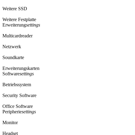
Weitere SSD
Weitere Festplatte
Erweiterung
settings
Multicardreader
Netzwerk
Soundkarte
Erweiterungskarten
Software
settings
Betriebssystem
Security Software
Office Software
Peripherie
settings
Monitor
Headset