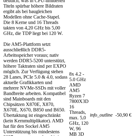
deutlich, was in CPU-limitierten
Titeln spürbar höhere Bildraten
ergibt als bei baugleichen
Modellen ohne Cache-Stapel.
Die 8 Kerne und 16 Threads
takten von 4,20 GHz bis 5,00
GHz, die TDP liegt bei 120 W.
Die AM5-Plattform setzt
ausschließlich DDR5-
Arbeitsspeicher voraus; nativ
werden DDR5-5200 unterstützt,
höhere Taktraten sind per EXPO
möglich. Zur Verfügung stehen
8x 4.2 -
28 Lanes, PCIe 5.0 & 4.0, sodass
5.0 GHz
aktuelle Grafikkarten und
AMD
mehrere NVMe-SSDs mit voller
AM5
Bandbreite arbeiten. Kompatibel
Ryzen 7
sind Mainboards mit den
7800X3D
Chipsätzen X870E, X870,
16
X670E, X670, B850 und B650.
Threads,
info_outline
-50,90 €
Übertaktung ist eingeschränkt
max. 5,0
(kein Kernmultiplikator). AMD
GHz, 120
hat für den Sockel AM5
W, 96
Unterstützung bis mindestens
MB 3D