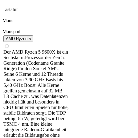
Tastatur
Maus
Mauspad
AMD Ryzen 5
Der AMD Ryzen 5 9600X ist ein
Sechskern-Prozessor der Zen 5-
Generation (Codename Granite
Ridge) für den Sockel AM5.
Seine 6 Kerne und 12 Threads
takten von 3,90 GHz Basis bis
5,40 GHz Boost. Alle Kerne
greifen gemeinsam auf 32 MB
L3-Cache zu, was Datenlatenzen
niedrig hält und besonders in
CPU-limitierten Spielen für hohe,
stabile Bildraten sorgt. Die TDP
beträgt 65 W, gefertigt wird bei
TSMC 4 nm. Eine kleine
integrierte Radeon-Grafikeinheit
erlaubt die Bildausgabe ohne