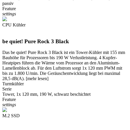
passiv
Feature
settings
CPU Kühler
be quiet! Pure Rock 3 Black
Das be quiet! Pure Rock 3 Black ist ein Tower-Kühler mit 155 mm
Bauhöhe für Prozessoren bis 190 W Verlustleistung. 4 Kupfer-
Heatpipes führen die Wärme vom Prozessor an den Aluminium-
Lamellenblock ab. Für den Luftstrom sorgt 1x 120 mm PWM mit
bis zu 1.800 U/min. Die Geräuschentwicklung liegt bei maximal
28,5 dB(A).
[mehr lesen]
Turmkühler
Serie
Tower, 1x 120 mm, 190 W, schwarz beschichtet
Feature
settings
M.2 SSD