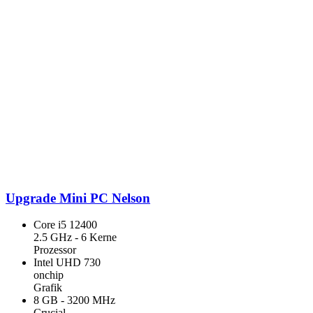
Upgrade Mini PC Nelson
Core i5 12400
2.5 GHz - 6 Kerne
Prozessor
Intel UHD 730
onchip
Grafik
8 GB - 3200 MHz
Crucial