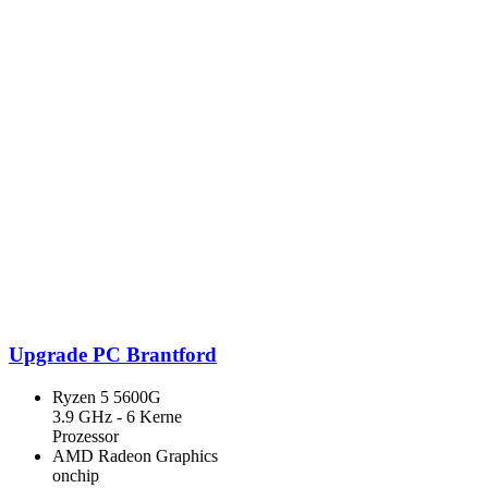
Upgrade PC Brantford
Ryzen 5 5600G
3.9 GHz - 6 Kerne
Prozessor
AMD Radeon Graphics
onchip