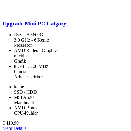
Upgrade Mini PC Calgary
Ryzen 5 5600G
3.9 GHz - 6 Kerne
Prozessor
AMD Radeon Graphics
onchip
Grafik
8 GB - 3200 MHz
Crucial
Arbeitsspeicher
keine
SSD / HDD
MSI A520
Mainboard
AMD Boxed
CPU-Kühler
€
419,90
Mehr Details