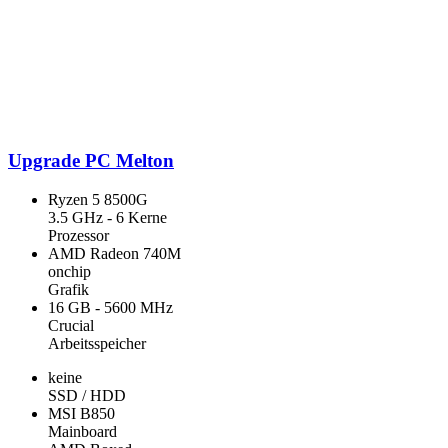
Upgrade PC Melton
Ryzen 5 8500G
3.5 GHz - 6 Kerne
Prozessor
AMD Radeon 740M
onchip
Grafik
16 GB - 5600 MHz
Crucial
Arbeitsspeicher
keine
SSD / HDD
MSI B850
Mainboard