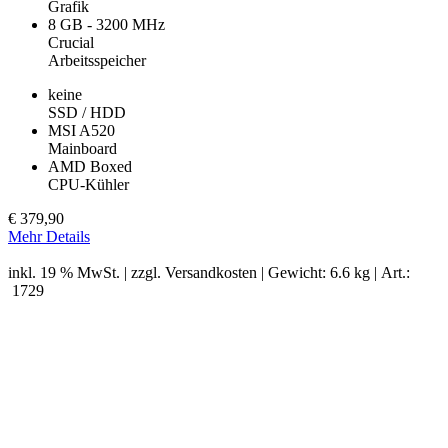
Grafik
8 GB - 3200 MHz
Crucial
Arbeitsspeicher
keine
SSD / HDD
MSI A520
Mainboard
AMD Boxed
CPU-Kühler
€
379,90
Mehr Details
inkl. 19 % MwSt. | zzgl.
Versandkosten
| Gewicht: 6.6 kg | Art.:
1729