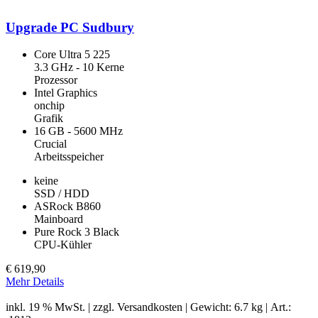
Upgrade PC Sudbury
Core Ultra 5 225
3.3 GHz - 10 Kerne
Prozessor
Intel Graphics
onchip
Grafik
16 GB - 5600 MHz
Crucial
Arbeitsspeicher
keine
SSD / HDD
ASRock B860
Mainboard
Pure Rock 3 Black
CPU-Kühler
€
619,90
Mehr Details
inkl. 19 % MwSt. | zzgl.
Versandkosten
| Gewicht: 6.7 kg | Art.: