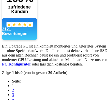
Ein Upgrade PC ist ein komplett montiertes und getestetes System
— ohne Speicherlaufwerk. Du übernimmst deine vorhandene SSD
aus dem alten Rechner, baust sie ein und profitierst sofort von
moderner CPU-Leistung und aktuellem Mainboard. Nutze unseren
PC Konfigurator
oder lass dich kostenlos beraten.
Zeige
1
bis
9
(von insgesamt
20
Artikeln)
Seite:
1
2
3
»