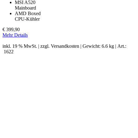
MSI A520
Mainboard
AMD Boxed
CPU-Kühler
€
399,90
Mehr Details
inkl. 19 % MwSt. | zzgl.
Versandkosten
| Gewicht: 6.6 kg | Art.:
1622