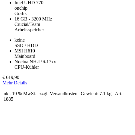
Intel UHD 770
onchip
Grafik
16 GB - 3200 MHz
Crucial/Team
Arbeitsspeicher
keine
SSD / HDD
MSI H610
Mainboard
Noctua NH-L9i-17xx
CPU-Kühler
€
619,90
Mehr Details
inkl. 19 % MwSt. | zzgl.
Versandkosten
| Gewicht: 7.1 kg | Art.:
1885