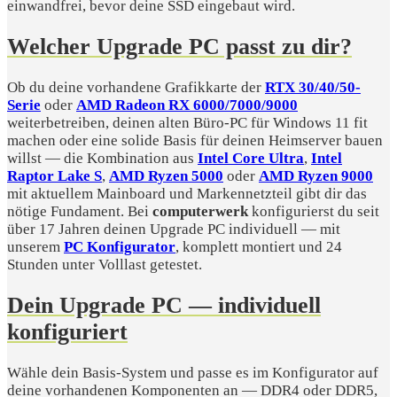
einwandfrei, bevor deine SSD eingebaut wird.
Welcher Upgrade PC passt zu dir?
Ob du deine vorhandene Grafikkarte der
RTX 30/40/50-
Serie
oder
AMD Radeon RX 6000/7000/9000
weiterbetreiben, deinen alten Büro-PC für Windows 11 fit
machen oder eine solide Basis für deinen Heimserver bauen
willst — die Kombination aus
Intel Core Ultra
,
Intel
Raptor Lake S
,
AMD Ryzen 5000
oder
AMD Ryzen 9000
mit aktuellem Mainboard und Markennetzteil gibt dir das
nötige Fundament. Bei
computerwerk
konfigurierst du seit
über 17 Jahren deinen Upgrade PC individuell — mit
unserem
PC Konfigurator
, komplett montiert und 24
Stunden unter Volllast getestet.
Dein Upgrade PC — individuell
konfiguriert
Wähle dein Basis-System und passe es im Konfigurator auf
deine vorhandenen Komponenten an — DDR4 oder DDR5,