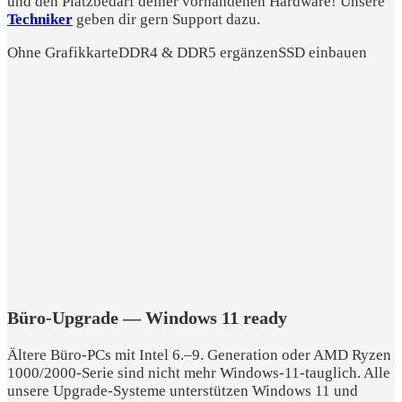
und den Platzbedarf deiner vorhandenen Hardware! Unsere
Techniker
geben dir gern Support dazu.
Ohne Grafikkarte
DDR4 & DDR5 ergänzen
SSD einbauen
Büro-Upgrade — Windows 11 ready
Ältere Büro-PCs mit Intel 6.–9. Generation oder AMD Ryzen
1000/2000-Serie sind nicht mehr Windows-11-tauglich. Alle
unsere Upgrade-Systeme unterstützen Windows 11 und