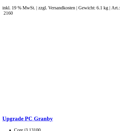
inkl. 19 % MwSt. | zzgl.
Versandkosten
| Gewicht: 6.1 kg | Art.:
2160
Upgrade PC Granby
Core i3 13100