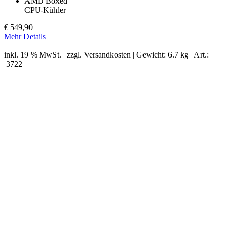
AMD Boxed
CPU-Kühler
€
549,90
Mehr Details
inkl. 19 % MwSt. | zzgl.
Versandkosten
| Gewicht: 6.7 kg | Art.:
3722