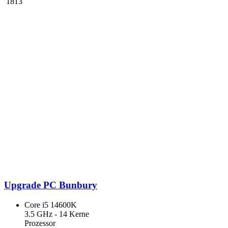
1813
Upgrade PC Bunbury
Core i5 14600K
3.5 GHz - 14 Kerne
Prozessor