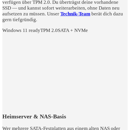
verfügen über TPM 2.0. Du überträgst deine vorhandene
SSD — und kannst sofort weiterarbeiten, ohne Daten neu
aufsetzen zu müssen. Unser
Technik-Team
berät dich dazu
gern tiefgründig.
Windows 11 ready
TPM 2.0
SATA + NVMe
Heimserver & NAS-Basis
Wer mehrere SATA-Festplatten aus einem alten NAS oder