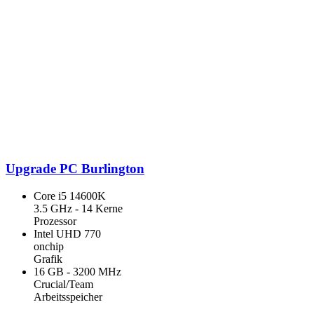
Upgrade PC Burlington
Core i5 14600K
3.5 GHz - 14 Kerne
Prozessor
Intel UHD 770
onchip
Grafik
16 GB - 3200 MHz
Crucial/Team
Arbeitsspeicher