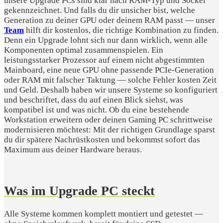
unsere Upgrade PCs sind klar nach RAM-Typ und Sockel
gekennzeichnet. Und falls du dir unsicher bist, welche
Generation zu deiner GPU oder deinem RAM passt — unser
Team
hilft dir kostenlos, die richtige Kombination zu finden.
Denn ein Upgrade lohnt sich nur dann wirklich, wenn alle
Komponenten optimal zusammenspielen. Ein
leistungsstarker Prozessor auf einem nicht abgestimmten
Mainboard, eine neue GPU ohne passende PCIe-Generation
oder RAM mit falscher Taktung — solche Fehler kosten Zeit
und Geld. Deshalb haben wir unsere Systeme so konfiguriert
und beschriftet, dass du auf einen Blick siehst, was
kompatibel ist und was nicht. Ob du eine bestehende
Workstation erweitern oder deinen Gaming PC schrittweise
modernisieren möchtest: Mit der richtigen Grundlage sparst
du dir spätere Nachrüstkosten und bekommst sofort das
Maximum aus deiner Hardware heraus.
Was im Upgrade PC steckt
Alle Systeme kommen komplett montiert und getestet —