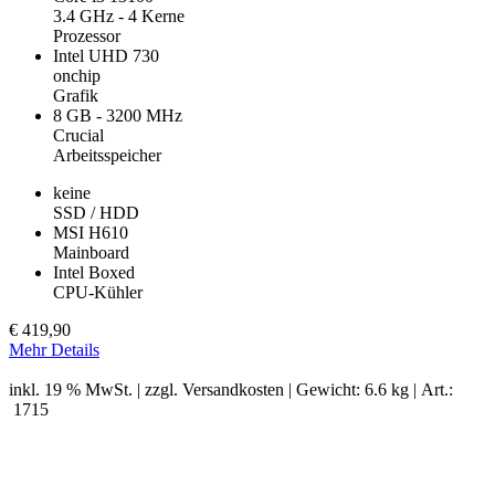
3.4 GHz - 4 Kerne
Prozessor
Intel UHD 730
onchip
Grafik
8 GB - 3200 MHz
Crucial
Arbeitsspeicher
keine
SSD / HDD
MSI H610
Mainboard
Intel Boxed
CPU-Kühler
€
419,90
Mehr Details
inkl. 19 % MwSt. | zzgl.
Versandkosten
| Gewicht: 6.6 kg | Art.:
1715