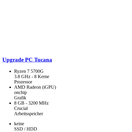
Upgrade PC Tucana
Ryzen 7 5700G
3.8 GHz - 8 Kerne
Prozessor
AMD Radeon (iGPU)
onchip
Grafik
8 GB - 3200 MHz
Crucial
Arbeitsspeicher
keine
SSD / HDD