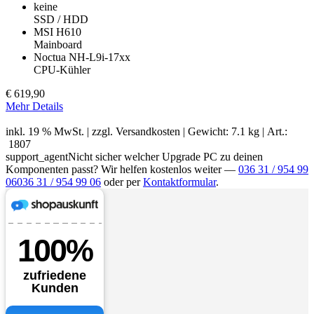
keine
SSD / HDD
MSI H610
Mainboard
Noctua NH-L9i-17xx
CPU-Kühler
€
619,90
Mehr Details
inkl. 19 % MwSt. | zzgl.
Versandkosten
| Gewicht: 7.1 kg | Art.:
1807
support_agent
Nicht sicher welcher Upgrade PC zu deinen
Komponenten passt? Wir helfen kostenlos weiter —
036 31 / 954 99
06
036 31 / 954 99 06
oder per
Kontaktformular
.