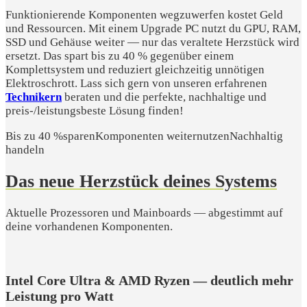
Funktionierende Komponenten wegzuwerfen kostet Geld
und Ressourcen. Mit einem Upgrade PC nutzt du GPU, RAM,
SSD und Gehäuse weiter — nur das veraltete Herzstück wird
ersetzt. Das spart bis zu 40 % gegenüber einem
Komplettsystem und reduziert gleichzeitig unnötigen
Elektroschrott. Lass sich gern von unseren erfahrenen
Technikern
beraten und die perfekte, nachhaltige und
preis-/leistungsbeste Lösung finden!
Bis zu 40 %sparen
Komponenten weiternutzen
Nachhaltig
handeln
Das neue Herzstück deines Systems
Aktuelle Prozessoren und Mainboards — abgestimmt auf
deine vorhandenen Komponenten.
Intel Core Ultra & AMD Ryzen — deutlich mehr
Leistung pro Watt